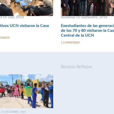
d 18 Julio, 2018
Academia 10 Septiembre, 2018
tivos UCN visitaron la Casa
Exestudiantes de las generac
de los 70 y 80 visitaron la Ca
Central de la UCN
NTARIOS
1 COMENTARIO
Revista Reflejos
21 DICIEMBRE, 2024