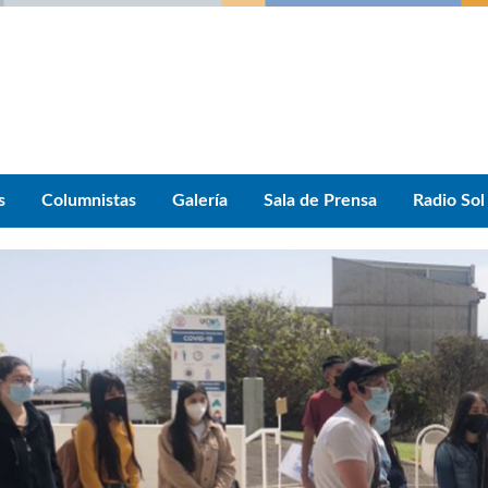
s
Columnistas
Galería
Sala de Prensa
Radio Sol