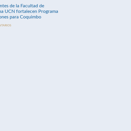
ntes de la Facultad de
na UCN fortalecen Programa
nes para Coquimbo
NTARIOS