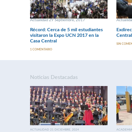
Actualidad 29 Septiembre, 2017
Actualida
Récord: Cerca de 5 mil estudiantes
Exdirec
visitaron la Expo UCN 2017 en la
Central
Casa Central
SIN COME
1 COMENTARIO
Noticias Destacadas
ACTUALIDAD 21 DICIEMBRE, 2024
ACADEMIA 