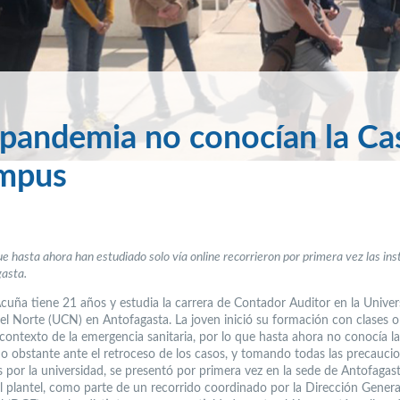
a pandemia no conocían la Ca
ampus
e hasta ahora han estudiado solo vía online recorrieron por primera vez las ins
asta.
cuña tiene 21 años y estudia la carrera de Contador Auditor en la Univer
del Norte (UCN) en Antofagasta. La joven inició su formación con clases o
 contexto de la emergencia sanitaria, por lo que hasta ahora no conocía l
No obstante ante el retroceso de los casos, y tomando todas las precauci
 por la universidad, se presentó por primera vez en la sede de Antofagas
l plantel, como parte de un recorrido coordinado por la Dirección Genera