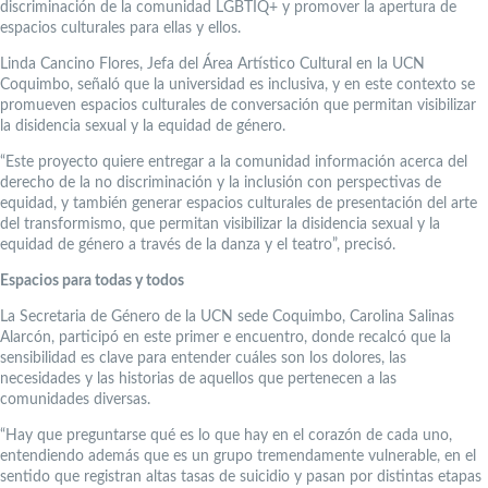
discriminación de la comunidad LGBTIQ+ y promover la apertura de
espacios culturales para ellas y ellos.
Linda Cancino Flores, Jefa del Área Artístico Cultural en la UCN
Coquimbo, señaló que la universidad es inclusiva, y en este contexto se
promueven espacios culturales de conversación que permitan visibilizar
la disidencia sexual y la equidad de género.
“Este proyecto quiere entregar a la comunidad información acerca del
derecho de la no discriminación y la inclusión con perspectivas de
equidad, y también generar espacios culturales de presentación del arte
del transformismo, que permitan visibilizar la disidencia sexual y la
equidad de género a través de la danza y el teatro”, precisó.
Espacios para todas y todos
La Secretaria de Género de la UCN sede Coquimbo, Carolina Salinas
Alarcón, participó en este primer e encuentro, donde recalcó que la
sensibilidad es clave para entender cuáles son los dolores, las
necesidades y las historias de aquellos que pertenecen a las
comunidades diversas.
“Hay que preguntarse qué es lo que hay en el corazón de cada uno,
entendiendo además que es un grupo tremendamente vulnerable, en el
sentido que registran altas tasas de suicidio y pasan por distintas etapas