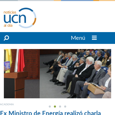
Menú
ACADEMIA
Ex Ministro de Energía realizó charla