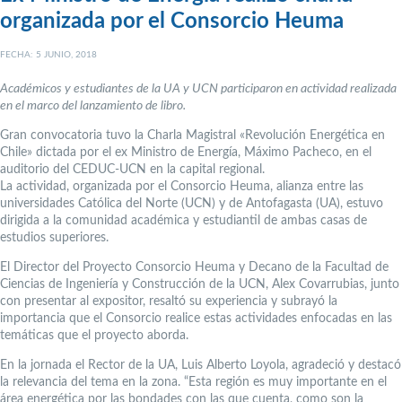
organizada por el Consorcio Heuma
FECHA: 5 JUNIO, 2018
Académicos y estudiantes de la UA y UCN participaron en actividad realizada
en el marco del lanzamiento de libro.
Gran convocatoria tuvo la Charla Magistral «Revolución Energética en
Chile» dictada por el ex Ministro de Energía, Máximo Pacheco, en el
auditorio del CEDUC-UCN en la capital regional.
La actividad, organizada por el Consorcio Heuma, alianza entre las
universidades Católica del Norte (UCN) y de Antofagasta (UA), estuvo
dirigida a la comunidad académica y estudiantil de ambas casas de
estudios superiores.
El Director del Proyecto Consorcio Heuma y Decano de la Facultad de
Ciencias de Ingeniería y Construcción de la UCN, Alex Covarrubias, junto
con presentar al expositor, resaltó su experiencia y subrayó la
importancia que el Consorcio realice estas actividades enfocadas en las
temáticas que el proyecto aborda.
En la jornada el Rector de la UA, Luis Alberto Loyola, agradeció y destacó
la relevancia del tema en la zona. “Esta región es muy importante en el
área energética por las bondades con las que cuenta, como son la