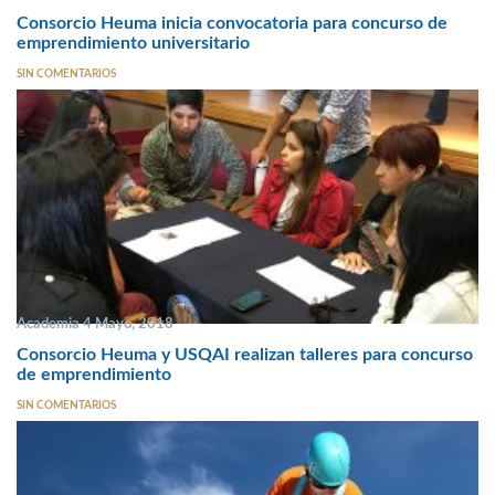
Consorcio Heuma inicia convocatoria para concurso de
emprendimiento universitario
SIN COMENTARIOS
Academia 4 Mayo, 2018
Consorcio Heuma y USQAI realizan talleres para concurso
de emprendimiento
SIN COMENTARIOS