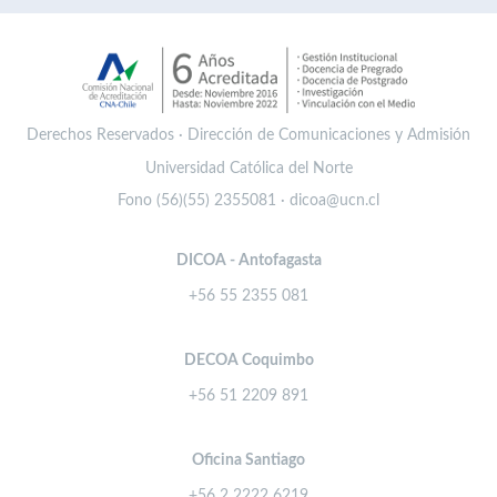
Derechos Reservados · Dirección de Comunicaciones y Admisión
Universidad Católica del Norte
Fono (56)(55) 2355081 · dicoa@ucn.cl
DICOA - Antofagasta
+56 55 2355 081
DECOA Coquimbo
+56 51 2209 891
Oficina Santiago
+56 2 2222 6219