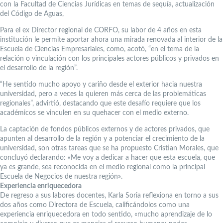
con la Facultad de Ciencias Jurídicas en temas de sequía, actualización
del Código de Aguas,
Para el ex Director regional de CORFO, su labor de 4 años en esta
institución le permite aportar ahora una mirada renovada al interior de la
Escuela de Ciencias Empresariales, como, acotó, “en el tema de la
relación o vinculación con los principales actores públicos y privados en
el desarrollo de la región”.
“He sentido mucho apoyo y cariño desde el exterior hacia nuestra
universidad, pero a veces la quieren más cerca de las problemáticas
regionales”, advirtió, destacando que este desafío requiere que los
académicos se vinculen en su quehacer con el medio externo.
La captación de fondos públicos externos y de actores privados, que
apunten al desarrollo de la región y a potenciar el crecimiento de la
universidad, son otras tareas que se ha propuesto Cristian Morales, que
concluyó declarando: «Me voy a dedicar a hacer que esta escuela, que
ya es grande, sea reconocida en el medio regional como la principal
Escuela de Negocios de nuestra región».
Experiencia enriquecedora
De regreso a sus labores docentes, Karla Soria reflexiona en torno a sus
dos años como Directora de Escuela, calificándolos como una
experiencia enriquecedora en todo sentido, «mucho aprendizaje de lo