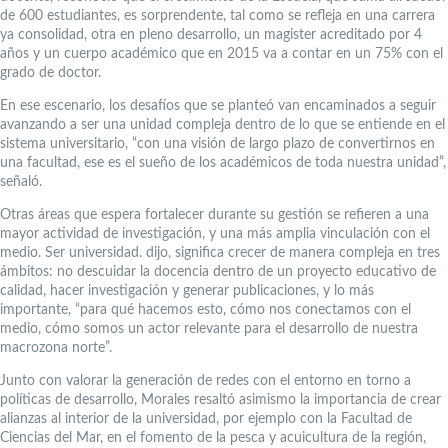
de 600 estudiantes, es sorprendente, tal como se refleja en una carrera
ya consolidad, otra en pleno desarrollo, un magister acreditado por 4
años y un cuerpo académico que en 2015 va a contar en un 75% con el
grado de doctor.
En ese escenario, los desafíos que se planteó van encaminados a seguir
avanzando a ser una unidad compleja dentro de lo que se entiende en el
sistema universitario, “con una visión de largo plazo de convertirnos en
una facultad, ese es el sueño de los académicos de toda nuestra unidad”,
señaló.
Otras áreas que espera fortalecer durante su gestión se refieren a una
mayor actividad de investigación, y una más amplia vinculación con el
medio. Ser universidad. dijo, significa crecer de manera compleja en tres
ámbitos: no descuidar la docencia dentro de un proyecto educativo de
calidad, hacer investigación y generar publicaciones, y lo más
importante, “para qué hacemos esto, cómo nos conectamos con el
medio, cómo somos un actor relevante para el desarrollo de nuestra
macrozona norte”.
Junto con valorar la generación de redes con el entorno en torno a
políticas de desarrollo, Morales resaltó asimismo la importancia de crear
alianzas al interior de la universidad, por ejemplo con la Facultad de
Ciencias del Mar, en el fomento de la pesca y acuicultura de la región,