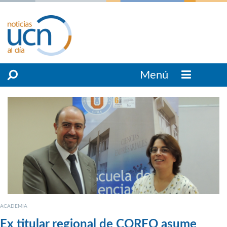
Menú
ACADEMIA
Ex titular regional de CORFO asume