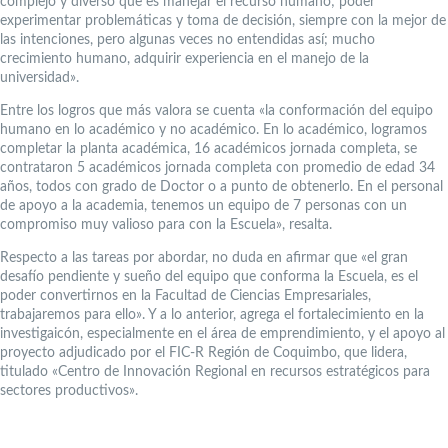
complejo y diverso que es manejar el recurso humano; poder
experimentar problemáticas y toma de decisión, siempre con la mejor de
las intenciones, pero algunas veces no entendidas así; mucho
crecimiento humano, adquirir experiencia en el manejo de la
universidad».
Entre los logros que más valora se cuenta «la conformación del equipo
humano en lo académico y no académico. En lo académico, logramos
completar la planta académica, 16 académicos jornada completa, se
contrataron 5 académicos jornada completa con promedio de edad 34
años, todos con grado de Doctor o a punto de obtenerlo. En el personal
de apoyo a la academia, tenemos un equipo de 7 personas con un
compromiso muy valioso para con la Escuela», resalta.
Respecto a las tareas por abordar, no duda en afirmar que «el gran
desafío pendiente y sueño del equipo que conforma la Escuela, es el
poder convertirnos en la Facultad de Ciencias Empresariales,
trabajaremos para ello». Y a lo anterior, agrega el fortalecimiento en la
investigaicón, especialmente en el área de emprendimiento, y el apoyo al
proyecto adjudicado por el FIC-R Región de Coquimbo, que lidera,
titulado «Centro de Innovación Regional en recursos estratégicos para
sectores productivos».