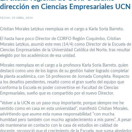
dirección en Ciencias Empresariales UCN
FECHA: 29 ABRIL, 2014
Cristian Morales Letzkus reemplaza en el cargo a Karla Soria Barreto.
El hasta hace poco Director de CORFO Región Coquimbo, Cristian
Morales Letzkus, asumió este mes (14/4) como Director de la Escuela de
Ciencias Empresariales de la Universidad Católica del Norte, tras resultar
elegido por los académicos de esa unidad.
Morales reemplaza en el cargo a la profesora Karla Soria Barreto, quien
destacó como uno de los logros de su gestión haber logrado completar
la planta académica, con 16 profesores de Jornada Completa. Respecto
a los desafíos pendientes, resaltó como el gran sueño del equipo que
conforma la Escuela es poder convertirse en Facultad de Ciencias
Empresariales, sueño que es compartido por el nuevo Director.
“Volver a la UCN es un paso muy importante, porque siempre me he
sentido como en casa en esta universidad”, manifestó Cristian Morales,
advirtiendo que asume esta nueva responsabilidad “con mucha
humildad pero también con mucho agradecimiento a mis pares”. A pesar
de mantenerse en contacto con la casa de estudios en calidad de
docente, reconoció que el crecimiento de la Escuela, que suma alrededor