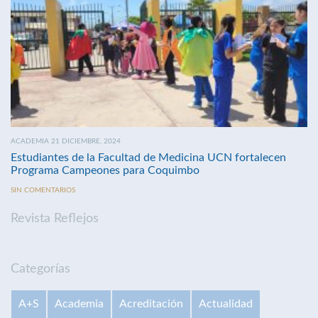
ACADEMIA 21 DICIEMBRE, 2024
Estudiantes de la Facultad de Medicina UCN fortalecen
Programa Campeones para Coquimbo
SIN COMENTARIOS
Revista Reflejos
Categorías
A+S
Academia
Acreditación
Actualidad