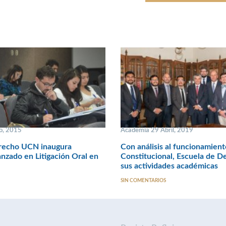
o, 2015
Academia 29 Abril, 2019
recho UCN inaugura
Con análisis al funcionamient
nzado en Litigación Oral en
Constitucional, Escuela de De
sus actividades académicas
SIN COMENTARIOS