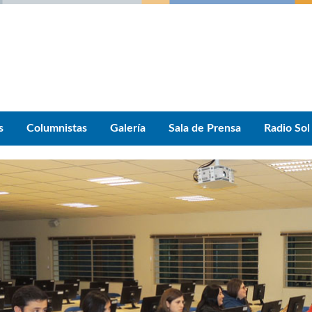
s
Columnistas
Galería
Sala de Prensa
Radio Sol