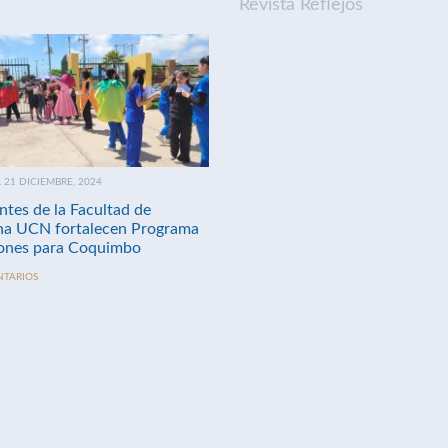
Revista Reflejos
21 DICIEMBRE, 2024
ntes de la Facultad de
na UCN fortalecen Programa
nes para Coquimbo
NTARIOS