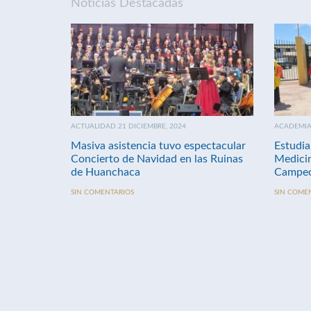
Noticias Destacadas
ACTUALIDAD 21 DICIEMBRE, 2024
ACADEMIA 
Masiva asistencia tuvo espectacular
Estudia
Concierto de Navidad en las Ruinas
Medici
de Huanchaca
Campeo
SIN COMENTARIOS
SIN COME