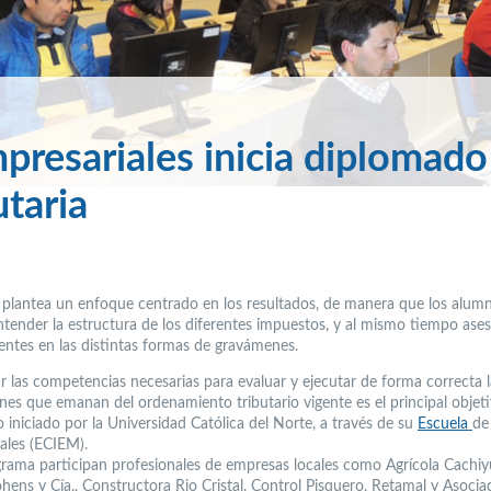
presariales inicia diplomado
utaria
plantea un enfoque centrado en los resultados, de manera que los alum
tender la estructura de los diferentes impuestos, y al mismo tiempo ases
entes en las distintas formas de gravámenes.
ar las competencias necesarias para evaluar y ejecutar de forma correcta l
ones que emanan del ordenamiento tributario vigente es el principal objeti
 iniciado por la Universidad Católica del Norte, a través de su
Escuela
de
ales (ECIEM).
grama participan profesionales de empresas locales como Agrícola Cachiy
hens y Cía., Constructora Rio Cristal, Control Pisquero, Retamal y Asocia