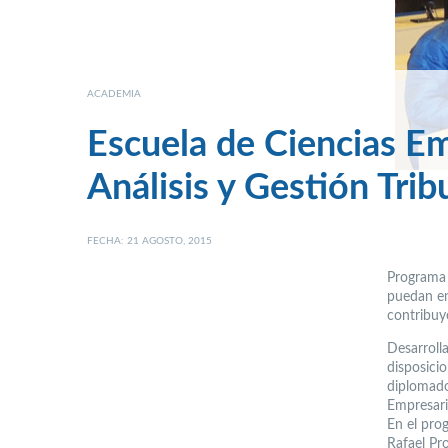
ACADEMIA
Escuela de Ciencias Em
Análisis y Gestión Trib
FECHA: 21 AGOSTO, 2015
Programa 
puedan en
contribuy
Desarroll
disposici
diplomado
Empresari
En el pro
Rafael Pro