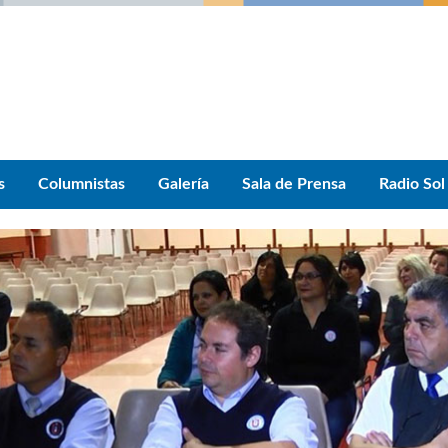
s
Columnistas
Galería
Sala de Prensa
Radio Sol