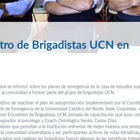
tro de Brigadistas UCN en
sión se informó sobre los planes de emergencia de la casa de estudios sup
 a la comunidad a formar parte del grupo de brigadistas UCN.
jetivo de reactivar el plan de autoprotección implementado por el Comit
e de Emergencia de la Universidad Católica del Norte, Sede Coquimbo, s
rimer Encuentro de Brigadistas UCN, jornada de capacitación que tuvo c
expositor al psicólogo y Coach Ontológico Senior, Carlos Díaz.
planes que permitan a la institución enfrentar de mejor manera una emer
la comunidad universitaria a ser participantes activos de estas iniciativa
a labor que realizan los brigadistas fueron algunas de las temáticas tratad