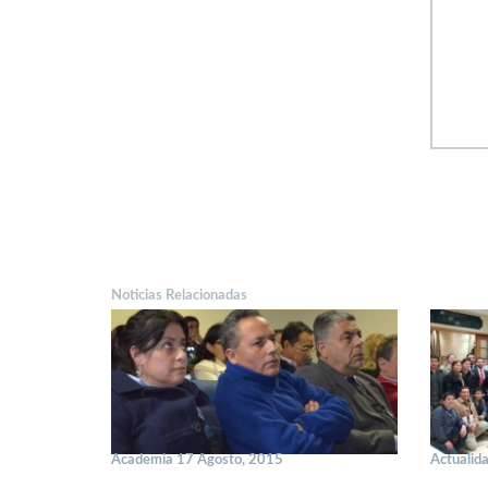
Noticias Relacionadas
Academia 17 Agosto, 2015
Actualid