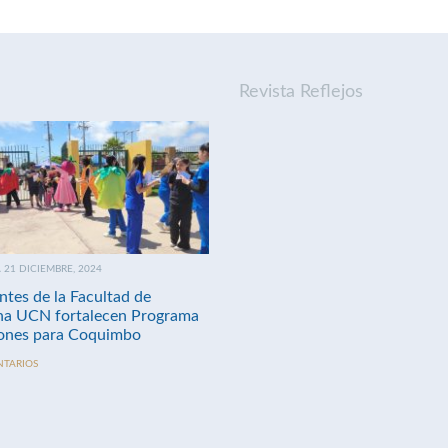
Revista Reflejos
21 DICIEMBRE, 2024
ntes de la Facultad de
na UCN fortalecen Programa
nes para Coquimbo
NTARIOS