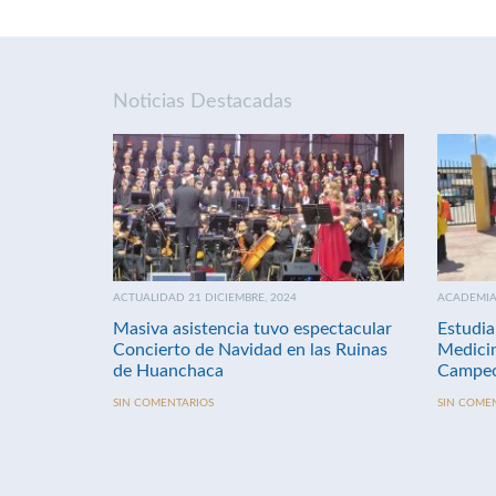
Noticias Destacadas
ACTUALIDAD 21 DICIEMBRE, 2024
ACADEMIA 
Masiva asistencia tuvo espectacular
Estudia
Concierto de Navidad en las Ruinas
Medici
de Huanchaca
Campeo
SIN COMENTARIOS
SIN COME