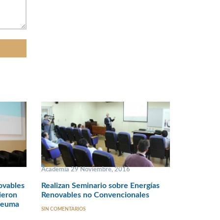
Academia 29 Noviembre, 2016
ovables
Realizan Seminario sobre Energías
ieron
Renovables no Convencionales
 Heuma
SIN COMENTARIOS