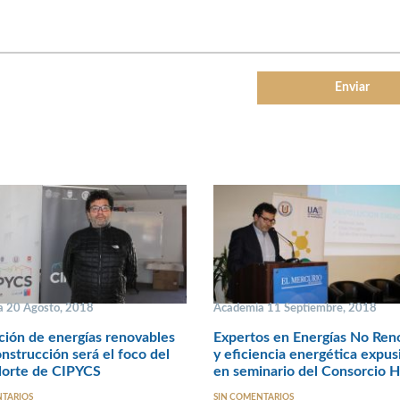
 20 Agosto, 2018
Academia 11 Septiembre, 2018
ción de energías renovables
Expertos en Energías No Ren
onstrucción será el foco del
y eficiencia energética expus
orte de CIPYCS
en seminario del Consorcio
NTARIOS
SIN COMENTARIOS