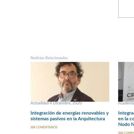
Noticias Relacionadas
Actualidad 4 Diciembre, 2020
Academia
Integración de energías renovables y
Integra
sistemas pasivos en la Arquitectura
en la c
Nodo N
SIN COMENTARIOS
SIN COME