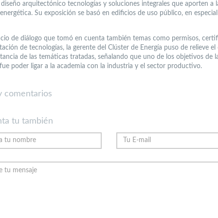
 diseño arquitectónico tecnologías y soluciones integrales que aporten a l
 energética. Su exposición se basó en edificios de uso público, en especial
acio de diálogo que tomó en cuenta también temas como permisos, certif
ación de tecnologías, la gerente del Clúster de Energía puso de relieve el
tancia de las temáticas tratadas, señalando que uno de los objetivos de l
fue poder ligar a la academia con la industria y el sector productivo.
 comentarios
ta tu también