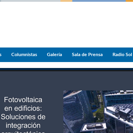
s
Columnistas
Galería
Sala de Prensa
Radio Sol