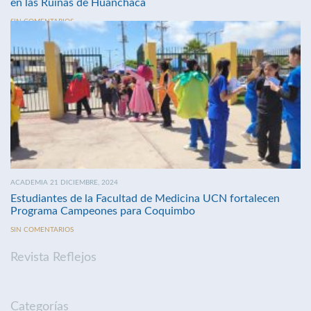
en las Ruinas de Huanchaca
SIN COMENTARIOS
ACADEMIA 21 DICIEMBRE, 2024
Estudiantes de la Facultad de Medicina UCN fortalecen
Programa Campeones para Coquimbo
SIN COMENTARIOS
Revista Reflejos
Categorías