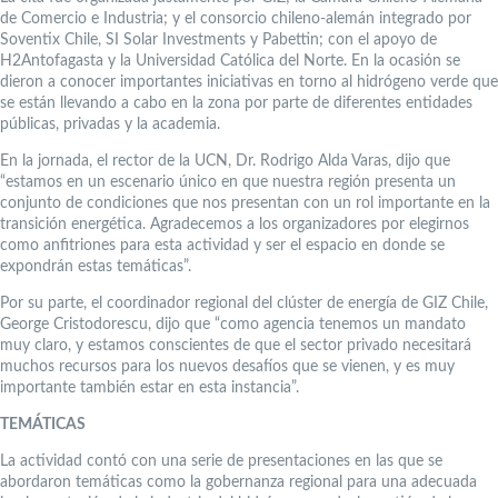
de Comercio e Industria; y el consorcio chileno-alemán integrado por
Soventix Chile, SI Solar Investments y Pabettin; con el apoyo de
H2Antofagasta y la Universidad Católica del Norte. En la ocasión se
dieron a conocer importantes iniciativas en torno al hidrógeno verde que
se están llevando a cabo en la zona por parte de diferentes entidades
públicas, privadas y la academia.
En la jornada, el rector de la UCN, Dr. Rodrigo Alda Varas, dijo que
“estamos en un escenario único en que nuestra región presenta un
conjunto de condiciones que nos presentan con un rol importante en la
transición energética. Agradecemos a los organizadores por elegirnos
como anfitriones para esta actividad y ser el espacio en donde se
expondrán estas temáticas”.
Por su parte, el coordinador regional del clúster de energía de GIZ Chile,
George Cristodorescu, dijo que “como agencia tenemos un mandato
muy claro, y estamos conscientes de que el sector privado necesitará
muchos recursos para los nuevos desafíos que se vienen, y es muy
importante también estar en esta instancia”.
TEMÁTICAS
La actividad contó con una serie de presentaciones en las que se
abordaron temáticas como la gobernanza regional para una adecuada