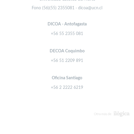
Fono (56)(55) 2355081 · dicoa@ucn.cl
DICOA - Antofagasta
+56 55 2355 081
DECOA Coquimbo
+56 51 2209 891
Oficina Santiago
+56 2 2222 6219