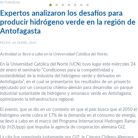
ACTUALIDAD
Expertos analizaron los desafíos para
producir hidrógeno verde en la región de
Antofagasta
FECHA: 24 ENERO, 2024
Actividad se llevó a cabo en la Universidad Católica del Norte.
En la Universidad Católica del Norte (UCN) tuvo lugar este miércoles 24
de enero el seminario “Condiciones para la competitividad y
sostenibilidad de la industria del hidrógeno verde y derivados en
Antofagasta”, en el cual se presentaron los resultados de un proyecto
ejecutado por un consorcio chileno-alemán para desarrollar un parque
industrial sustentable de hidrógeno y amoniaco verde en Antofagasta,
optimizando la infraestructura regional.
El evento, que se dio en un contexto en que el país busca que al 2050 el
hidrógeno verde cubra el 17% de la demanda en el consumo de energía,
se llevó a cabo en el marco del Programa Internacional Hydrogen Ramp-
Up (H2Uppp) que impulsa la agencia de cooperación alemana GIZ.
La cita fue organizada justamente por GIZ; la Cámara Chileno-Alemana