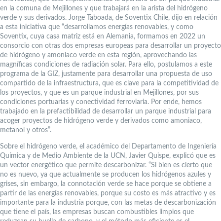
en la comuna de Mejillones y que trabajará en la arista del hidrógeno
verde y sus derivados. Jorge Taboada, de Soventix Chile, dijo en relación
a esta iniciativa que “desarrollamos energías renovables, y como
Soventix, cuya casa matriz está en Alemania, formamos en 2022 un
consorcio con otras dos empresas europeas para desarrollar un proyecto
de hidrógeno y amoniaco verde en esta región, aprovechando las
magníficas condiciones de radiación solar. Para ello, postulamos a este
programa de la GIZ, justamente para desarrollar una propuesta de uso
compartido de la infraestructura, que es clave para la competitividad de
los proyectos, y que es un parque industrial en Mejillones, por sus
condiciones portuarias y conectividad ferroviaria. Por ende, hemos
trabajado en la prefactibilidad de desarrollar un parque industrial para
acoger proyectos de hidrógeno verde y derivados como amoniaco,
metanol y otros”.
Sobre el hidrógeno verde, el académico del Departamento de Ingeniería
Química y de Medio Ambiente de la UCN, Javier Quispe, explicó que es
un vector energético que permite descarbonizar. “Si bien es cierto que
no es nuevo, ya que actualmente se producen los hidrógenos azules y
grises, sin embargo, la connotación verde se hace porque se obtiene a
partir de las energías renovables, porque su costo es más atractivo y es
importante para la industria porque, con las metas de descarbonización
que tiene el país, las empresas buscan combustibles limpios que