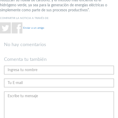
reduzcan su huella de carbono, y el método más eficiente es el
hidrógeno verde, ya sea para la generación de energías eléctricas o
simplemente como parte de sus procesos productivos”.
COMPARTIR LA NOTICIA A TRAVÉS DE:
Enviar a un amigo
No hay comentarios
Comenta tu también