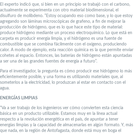
El experto indicó que, si bien en un principio se trabajó con el carbono,
actualmente se experimenta con otro material biodimensional, el
disulfuro de molibdeno. “Estoy ocupando eso como base, y lo que estoy
agregando son láminas microscópicas de grafeno, a fin de mejorar la
producción de hidrógeno, que es lo que hace este tipo de material:
produce hidrógeno mediante un proceso electroquímico. Lo que está en
carpeta es producir energía limpia, y el hidrógeno es una fuente de
combustible que se combina fácilmente con el oxígeno, produciendo
calor. A modo de ejemplo, esta reacción química es la que permite enviar
cohetes al espacio. Entonces, las baterías de hidrógeno están apuntadas
a ser una de las grandes fuentes de energía a futuro”.
Para el investigador, la pregunta es cómo producir ese hidrógeno lo más
eficientemente posible, y una forma es utilizando materiales que, al
someterlos a la electricidad, lo produzcan al estar en contacto con el
agua.
ENERGÍAS LIMPIAS
“Va a ser trabajo de los ingenieros ver cómo convierten esta ciencia
básica en un producto utilizable. Estamos muy en la línea actual
respecto a la revolución energética en el país, de apuntar a tener
energías limpias y la capacidad de almacenarlas en algún formato. Y, más
que nada, en la región de Antofagasta, donde está muy en boga el