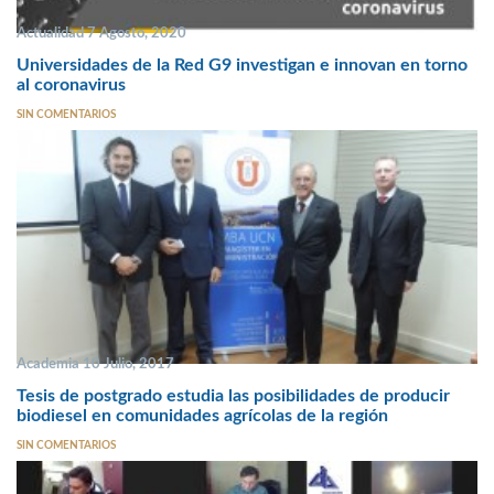
Actualidad 7 Agosto, 2020
Universidades de la Red G9 investigan e innovan en torno
al coronavirus
SIN COMENTARIOS
Academia 10 Julio, 2017
Tesis de postgrado estudia las posibilidades de producir
biodiesel en comunidades agrícolas de la región
SIN COMENTARIOS