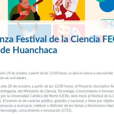
nza Festival de la Ciencia FE
s de Huanchaca
oles 20 de octubre, a partir de las 12:00 horas, se dará el vamos a una nutrida
ón de actividades.
oles 20 de octubre, a partir de las 12:00 horas, el Proyecto Asociativo R
ntofagasta, del Ministerio de Ciencia, Tecnología, Conocimiento e Innovac
por la Universidad Católica del Norte (UCN), dará inicio al Festival de la 
 El evento es de carácter público, gratuito y nacional, y tiene por objetiv
 personas a acercarse, celebrar y disfrutar de los temas y fenómenos rela
, tecnología, conocimiento e innovación (CTCI).