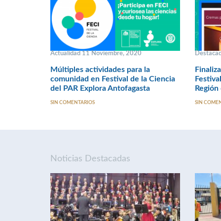
Actualidad 11 Noviembre, 2020
Destacad
Múltiples actividades para la
Finaliz
comunidad en Festival de la Ciencia
Festiva
del PAR Explora Antofagasta
Región 
SIN COMENTARIOS
SIN COME
Noticias Destacadas