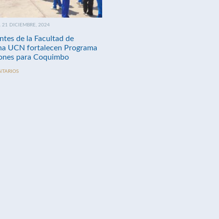
21 DICIEMBRE, 2024
ntes de la Facultad de
na UCN fortalecen Programa
nes para Coquimbo
NTARIOS