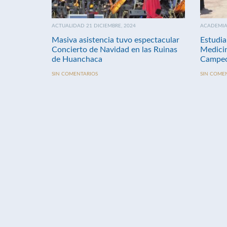
ACTUALIDAD 21 DICIEMBRE, 2024
ACADEMIA 
Masiva asistencia tuvo espectacular
Estudia
Concierto de Navidad en las Ruinas
Medici
de Huanchaca
Campeo
SIN COMENTARIOS
SIN COME