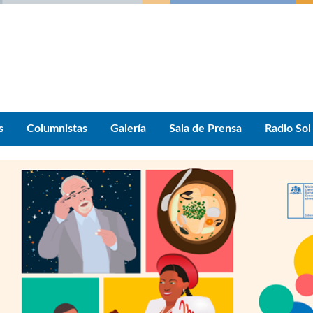
s
Columnistas
Galería
Sala de Prensa
Radio Sol