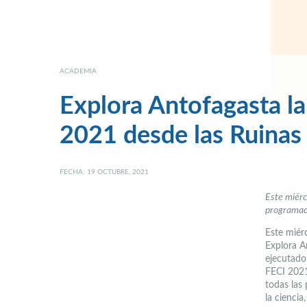
ACADEMIA
Explora Antofagasta la
2021 desde las Ruina
FECHA: 19 OCTUBRE, 2021
Este miérc
programaci
Este miérc
Explora A
ejecutado 
FECI 2021.
todas las
la ciencia