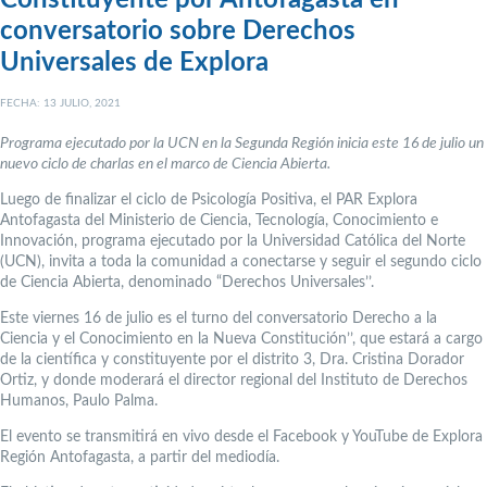
Constituyente por Antofagasta en
conversatorio sobre Derechos
Universales de Explora
FECHA: 13 JULIO, 2021
Programa ejecutado por la UCN en la Segunda Región inicia este 16 de julio un
nuevo ciclo de charlas en el marco de Ciencia Abierta.
Luego de finalizar el ciclo de Psicología Positiva, el PAR Explora
Antofagasta del Ministerio de Ciencia, Tecnología, Conocimiento e
Innovación, programa ejecutado por la Universidad Católica del Norte
(UCN), invita a toda la comunidad a conectarse y seguir el segundo ciclo
de Ciencia Abierta, denominado “Derechos Universales’’.
Este viernes 16 de julio es el turno del conversatorio Derecho a la
Ciencia y el Conocimiento en la Nueva Constitución’’, que estará a cargo
de la científica y constituyente por el distrito 3, Dra. Cristina Dorador
Ortiz, y donde moderará el director regional del Instituto de Derechos
Humanos, Paulo Palma.
El evento se transmitirá en vivo desde el Facebook y YouTube de Explora
Región Antofagasta, a partir del mediodía.