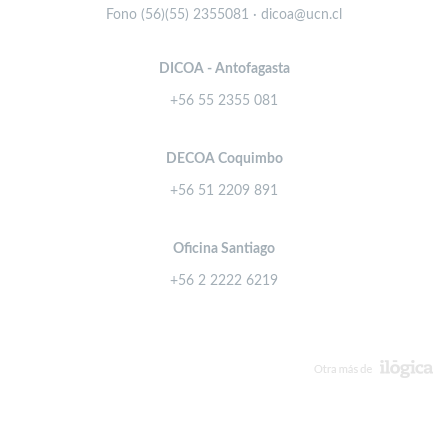
Fono (56)(55) 2355081 · dicoa@ucn.cl
DICOA - Antofagasta
+56 55 2355 081
DECOA Coquimbo
+56 51 2209 891
Oficina Santiago
+56 2 2222 6219