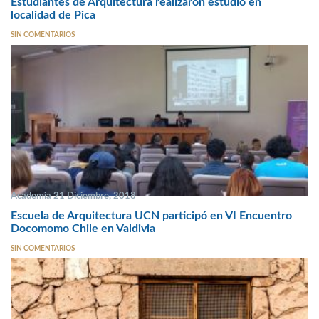
Estudiantes de Arquitectura realizaron estudio en
localidad de Pica
SIN COMENTARIOS
Academia 21 Diciembre, 2018
Escuela de Arquitectura UCN participó en VI Encuentro
Docomomo Chile en Valdivia
SIN COMENTARIOS