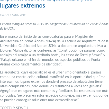
lugares extremos
FECHA: 4 ABRIL, 2019
Experta inauguró proceso 2019 del Magíster de Arquitectura en Zonas Áridas
de la UCN.
En el marco del inicio de las convocatorias para el Magíster de
Arquitectura en Zonas Áridas (MAZA) de la Escuela de Arquitectura de la
Universidad Católica del Norte (UCN), la doctora en arquitectura María
Dolores Muñoz dictó las conferencias “Construcción de paisajes como
anclajes del arraigo a un territorio hostil, los casos de Tortel y Sewell” y
“Paisaje urbano en el fin del mundo, los espacios públicos de Punta
Arenas como fundamentos de identidad”.
La arquitecta, cuya especialidad es el urbanismo orientado al paisaje
como una construcción cultural, manifestó en la oportunidad que “me
interesan los lugares extremos donde el proceso de adaptación tiene
otras complejidades, pero donde los resultados a veces son geniales”.
Agregó que en lugares más comunes y familiares, las respuestas son más
conocidas, “pero son en estos espacios complejos, más extremos, donde
se pueden conseguir soluciones más extraordinarias”.
TORTEL Y SEWELL