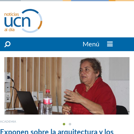
Menú
ACADEMIA
Exponen sobre la arquitectura y los