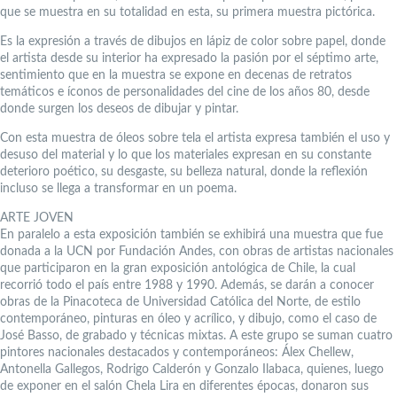
que se muestra en su totalidad en esta, su primera muestra pictórica.
Es la expresión a través de dibujos en lápiz de color sobre papel, donde
el artista desde su interior ha expresado la pasión por el séptimo arte,
sentimiento que en la muestra se expone en decenas de retratos
temáticos e íconos de personalidades del cine de los años 80, desde
donde surgen los deseos de dibujar y pintar.
Con esta muestra de óleos sobre tela el artista expresa también el uso y
desuso del material y lo que los materiales expresan en su constante
deterioro poético, su desgaste, su belleza natural, donde la reflexión
incluso se llega a transformar en un poema.
ARTE JOVEN
En paralelo a esta exposición también se exhibirá una muestra que fue
donada a la UCN por Fundación Andes, con obras de artistas nacionales
que participaron en la gran exposición antológica de Chile, la cual
recorrió todo el país entre 1988 y 1990. Además, se darán a conocer
obras de la Pinacoteca de Universidad Católica del Norte, de estilo
contemporáneo, pinturas en óleo y acrílico, y dibujo, como el caso de
José Basso, de grabado y técnicas mixtas. A este grupo se suman cuatro
pintores nacionales destacados y contemporáneos: Álex Chellew,
Antonella Gallegos, Rodrigo Calderón y Gonzalo Ilabaca, quienes, luego
de exponer en el salón Chela Lira en diferentes épocas, donaron sus