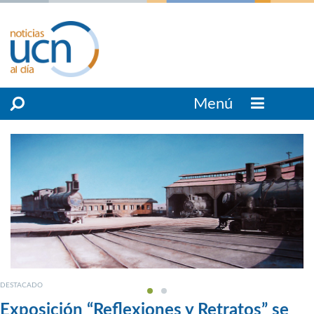
Menú
DESTACADO
Exposición “Reflexiones y Retratos” se