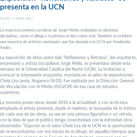
presenta en la UCN
FECHA: 5 JUNIO, 2017
La muestra contará con obras de Jorge Mella realizadas en distintas
disciplinas, como el dibujo y la pintura al óleo sobre tela. También se exhibirá
una muestra de artistas nacionales que fue donada a la UCN por Fundación
Andes.
La exposición de óleos sobre tela “Reflexiones y Retratos”, del arquitecto,
empresario y artista tocopillano Jorge Mella, se presentará desde esta
semana en la Universidad Católica del Norte (UCN). La invitación a
conocer la interesante propuesta, montada en el salón de exposiciones
Chela Lira (avda. Angamos 0610), fue realizada por la Dirección General
de Vinculación con el Medio (DGVCM) de esa casa de estudios
superiores.
La muestra posee obras desde 2010 a la actualidad, y con la técnica
empleada el artista presenta, desde el realismo, la búsqueda de lo íntimo
de cada una de las obras, ya sea en una pintura figurativa o un retrato,
con la idea de que el público tenga conectividad con la intimidad obra-
observador. “Exponer en el salón Chela Lira de la UCN es la oportunidad
de re-encontrarme con mis inicios en el dibujo, en aquellos tiempos que