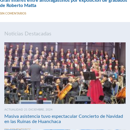
Gran interés entre antofagastinos por exposición de grabados
de Roberto Matta
SIN COMENTARIOS
Noticias Destacadas
ACTUALIDAD 21 DICIEMBRE, 2024
Masiva asistencia tuvo espectacular Concierto de Navidad
en las Ruinas de Huanchaca
SIN COMENTARIOS