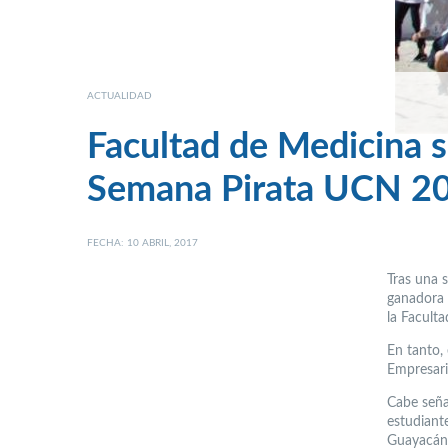
ACTUALIDAD
Facultad de Medicina 
Semana Pirata UCN 2
FECHA: 10 ABRIL, 2017
Tras una 
ganadora 
la Faculta
En tanto, 
Empresaria
Cabe señal
estudiant
Guayacán 