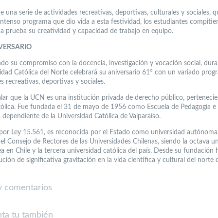
e una serie de actividades recreativas, deportivas, culturales y sociales, 
 intenso programa que dio vida a esta festividad, los estudiantes compitie
a prueba su creatividad y capacidad de trabajo en equipo.
VERSARIO
do su compromiso con la docencia, investigación y vocación social, dur
sidad Católica del Norte celebrará su aniversario 61° con un variado pro
s recreativas, deportivas y sociales.
lar que la UCN es una institución privada de derecho público, pertenecie
atólica. Fue fundada el 31 de mayo de 1956 como Escuela de Pedagogía e
, dependiente de la Universidad Católica de Valparaíso.
por Ley 15.561, es reconocida por el Estado como universidad autónoma
 el Consejo de Rectores de las Universidades Chilenas, siendo la octava u
a en Chile y la tercera universidad católica del país. Desde su fundación 
ución de significativa gravitación en la vida científica y cultural del norte 
 comentarios
ta tu también