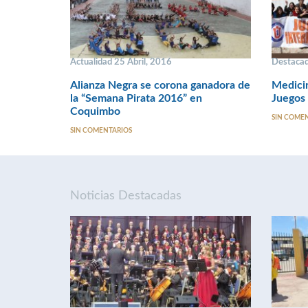
Actualidad 25 Abril, 2016
Destacad
Alianza Negra se corona ganadora de
Medici
la “Semana Pirata 2016” en
Juegos
Coquimbo
SIN COME
SIN COMENTARIOS
Noticias Destacadas