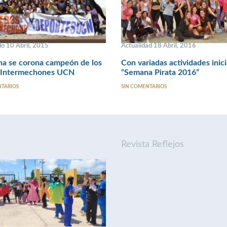
o 10 Abril, 2015
Actualidad 18 Abril, 2016
na se corona campeón de los
Con variadas actividades inic
 Intermechones UCN
“Semana Pirata 2016”
NTARIOS
SIN COMENTARIOS
Revista Reflejos