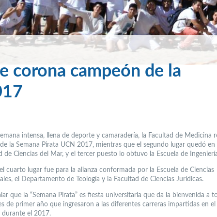
se corona campeón de la
017
semana intensa, llena de deporte y camaradería, la Facultad de Medicina r
de la Semana Pirata UCN 2017, mientras que el segundo lugar quedó e
d de Ciencias del Mar, y el tercer puesto lo obtuvo la Escuela de Ingenierí
el cuarto lugar fue para la alianza conformada por la Escuela de Ciencias
les, el Departamento de Teología y la Facultad de Ciencias Jurídicas.
ar que la “Semana Pirata” es fiesta universitaria que da la bienvenida a t
es de primer año que ingresaron a las diferentes carreras impartidas en 
durante el 2017.