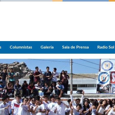
s
Columnistas
Galería
Sala de Prensa
Radio Sol