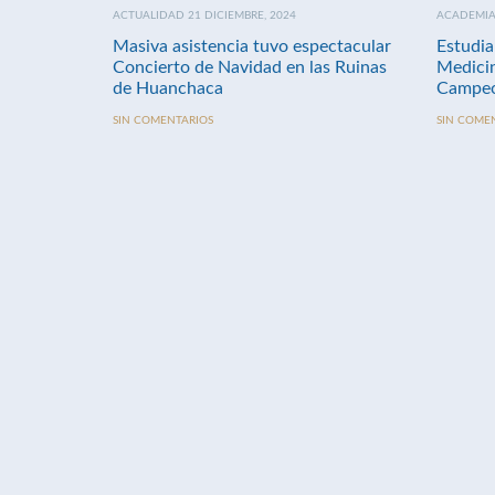
ACTUALIDAD 21 DICIEMBRE, 2024
ACADEMIA 
Masiva asistencia tuvo espectacular
Estudia
Concierto de Navidad en las Ruinas
Medici
de Huanchaca
Campeo
SIN COMENTARIOS
SIN COME