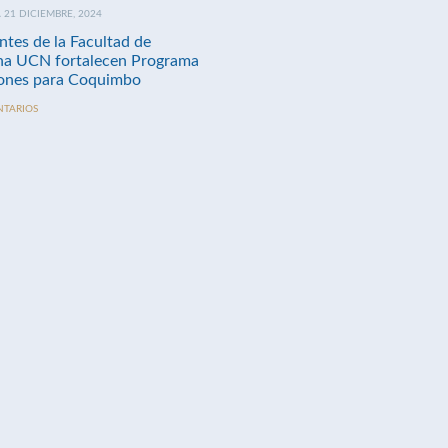
21 DICIEMBRE, 2024
ntes de la Facultad de
na UCN fortalecen Programa
nes para Coquimbo
NTARIOS