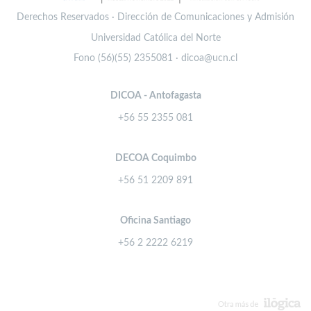
Derechos Reservados · Dirección de Comunicaciones y Admisión
Universidad Católica del Norte
Fono (56)(55) 2355081 · dicoa@ucn.cl
DICOA - Antofagasta
+56 55 2355 081
DECOA Coquimbo
+56 51 2209 891
Oficina Santiago
+56 2 2222 6219