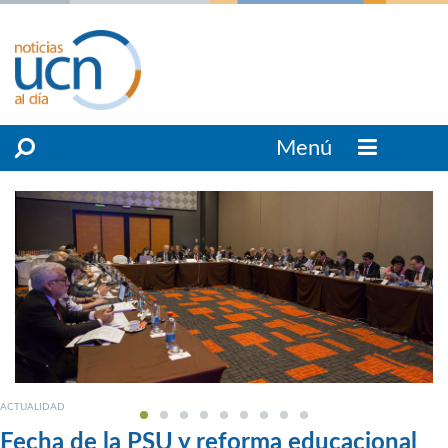
Menú
ACTUALIDAD
Fecha de la PSU y reforma educacional