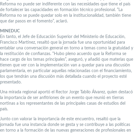
Reforma no puede ser indiferente con las necesidades que tiene el país
de fortalecer las capacidades en formación técnico profesional. “La
Reforma no se puede quedar solo en la institucionalidad, también tiene
que dar pasos en el fomento”, aclaró.
MINEDUC
En tanto, el Jefe de Educación Superior del Ministerio de Educación,
Francisco Martínez, resaltó que la jornada fue una oportunidad para
entablar una conversación general en torno a temas como la gratuidad y
la restitución de confianzas. “Hubo pleno acuerdo que la Reforma se
hace cargo de los temas principales”, aseguró, y añadió que materias que
tienen que ver con la implementación van a quedar para una discusión
parlamentaria, en particular aquellas relacionadas con el financiamiento,
los que tendrán una discusión más detallada cuando el proyecto esté
presentado.
Una mirada regional aportó el Rector Jorge Tabilo Álvarez, quien destacó
la importancia de ser anfitriones de un evento que reunió en tierras
nortinas a los representantes de las principales casas de estudios del
país.
Junto con valorar la importancia de este encuentro, resaltó que la
jornada fue una instancia donde se gesta y se contribuye a las políticas
en torno a la formación de las nuevas generaciones de profesionales en