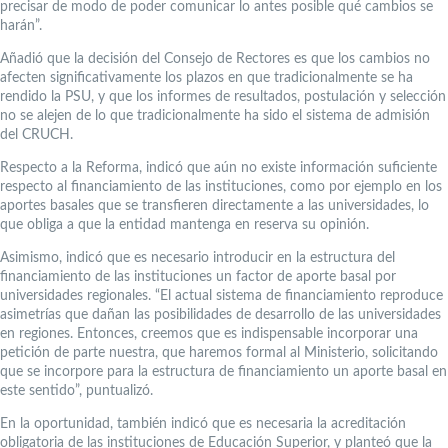
precisar de modo de poder comunicar lo antes posible qué cambios se
harán”.
Añadió que la decisión del Consejo de Rectores es que los cambios no
afecten significativamente los plazos en que tradicionalmente se ha
rendido la PSU, y que los informes de resultados, postulación y selección
no se alejen de lo que tradicionalmente ha sido el sistema de admisión
del CRUCH.
Respecto a la Reforma, indicó que aún no existe información suficiente
respecto al financiamiento de las instituciones, como por ejemplo en los
aportes basales que se transfieren directamente a las universidades, lo
que obliga a que la entidad mantenga en reserva su opinión.
Asimismo, indicó que es necesario introducir en la estructura del
financiamiento de las instituciones un factor de aporte basal por
universidades regionales. “El actual sistema de financiamiento reproduce
asimetrías que dañan las posibilidades de desarrollo de las universidades
en regiones. Entonces, creemos que es indispensable incorporar una
petición de parte nuestra, que haremos formal al Ministerio, solicitando
que se incorpore para la estructura de financiamiento un aporte basal en
este sentido”, puntualizó.
En la oportunidad, también indicó que es necesaria la acreditación
obligatoria de las instituciones de Educación Superior, y planteó que la