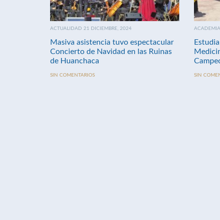
ACTUALIDAD 21 DICIEMBRE, 2024
ACADEMIA 
Masiva asistencia tuvo espectacular
Estudia
Concierto de Navidad en las Ruinas
Medici
de Huanchaca
Campeo
SIN COMENTARIOS
SIN COME