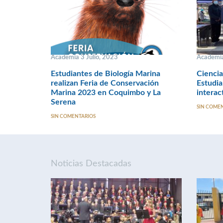
Academia 3 Julio, 2023
Academia
Estudiantes de Biología Marina
Ciencia
realizan Feria de Conservación
Estudia
Marina 2023 en Coquimbo y La
interac
Serena
SIN COME
SIN COMENTARIOS
Noticias Destacadas