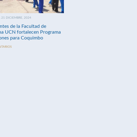
21 DICIEMBRE, 2024
ntes de la Facultad de
na UCN fortalecen Programa
nes para Coquimbo
NTARIOS