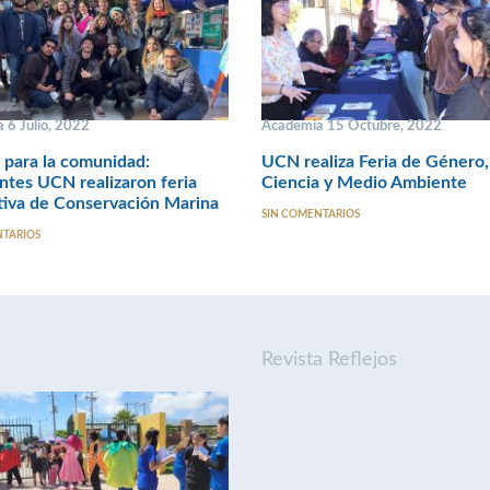
 6 Julio, 2022
Academia 15 Octubre, 2022
 para la comunidad:
UCN realiza Feria de Género,
ntes UCN realizaron feria
Ciencia y Medio Ambiente
tiva de Conservación Marina
SIN COMENTARIOS
NTARIOS
Revista Reflejos