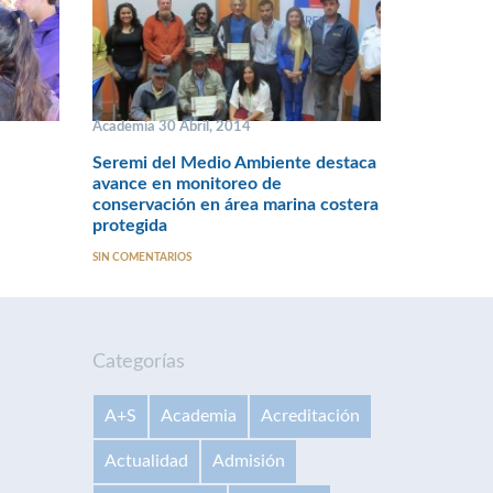
Academia 30 Abril, 2014
Seremi del Medio Ambiente destaca
avance en monitoreo de
conservación en área marina costera
protegida
SIN COMENTARIOS
Categorías
A+S
Academia
Acreditación
Actualidad
Admisión