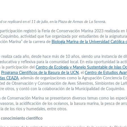
d se replicará en el 11 de julio, en la Plaza de Armas de La Seren
a.
participación registró la Feria de Conservación Marina 2023 realizada en l
Coquimbo, actividad que fue organizada por estudiantes de la asignatura
ción Marina” de la carrera de
Biología Marina de la Universidad Católica 
se realiza cada año, desde hace más de 10 años, siendo una instancia de di
 educativa y reflexiva para la comunidad local. En esta oportunidad la act
 la participación del
Centro de Ecología y Manejo Sustentable de Islas O
l
Programa Científicos de la Basura de la UCN
, el
Centro de Estudios Ava
idas CEAZA
, además de organizaciones como la Agrupación Conciencia Ec
ed de Observación y Conservación de Aves Silvestres, Simbiontes de Laf
re otros, y contó con la colaboración de la Municipalidad de Coquimbo.
ia de Conservación Marina se presentaron diversos temas como las especi
vasoras, la acidificación de los océanos, la basura marina, la pesca de arra
a de los ríos y humedales, entre otros.
l conocimiento científico