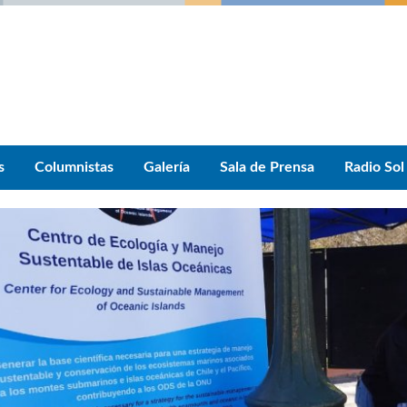
s
Columnistas
Galería
Sala de Prensa
Radio Sol