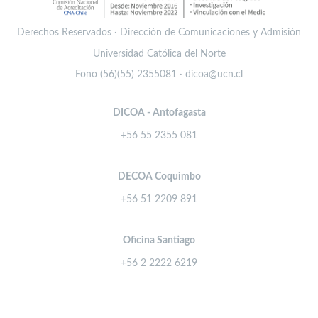
Derechos Reservados · Dirección de Comunicaciones y Admisión
Universidad Católica del Norte
Fono (56)(55) 2355081 · dicoa@ucn.cl
DICOA - Antofagasta
+56 55 2355 081
DECOA Coquimbo
+56 51 2209 891
Oficina Santiago
+56 2 2222 6219