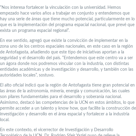
“Nos interesa fortalecer la vinculación con la universidad. Hemos
empezado hace varios años a trabajar en conjunto y entendemos que
hay una serie de áreas que tiene mucho potencial, particularmente en lo
que es la implementación del programa espacial nacional, que prevé que
exista un programa espacial regional”.
En ese sentido, agregó que existe la convicción de implementar en la
zona uno de los centros espaciales nacionales, en este caso en la región
de Antofagasta, añadiendo que este tipo de iniciativas aportan a la
seguridad y el desarrollo del país. “Entendemos que este centro va a ser
un ágora donde nos podremos vincular con la industria, con distintas
entidades académicas y de investigación y desarrollo, y también con las
autoridades locales”, sostuvo.
El alto oficial indicó que la región de Antofagasta tiene gran potencial en
las áreas de la astronomía, minería, energía y comunicación, las cuales
son pilares fundamentales para el desarrollo y soberanía nacional.
Asimismo, destacó las competencias de la UCN en estos ámbitos, lo que
permite acceder a un talento y know how, que facilite la construcción de
investigación y desarrollo en el área espacial y fortalecer a la industria
local.
En este contexto, el vicerrector de Investigación y Desarrollo
Tecnológico de la UCN, Dr. Rodrigo Sfeir Yazigi puso de relieve la