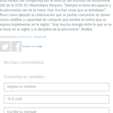
Esta mirada fue compartida por el director del Instituto de Astronomía
(IA) de la UCN, Dr. Maximiliano Moyano. “Siempre el tema del espacio y
la astronomía van de la mano. Hay muchas cosas que se entrelazan”.
Puso como ejemplo la colaboración que se podría concentrar en temas
como satélites y capacidad de computo que tendría el centro que se
espera implementar en la región. “Hay mucha sinergia entre lo que se va
a hacer en la región y la disciplina de la astronomía”, finalizó.
COMPARTIR LA NOTICIA A TRAVÉS DE:
Enviar a un amigo
No hay comentarios
Comenta tu también