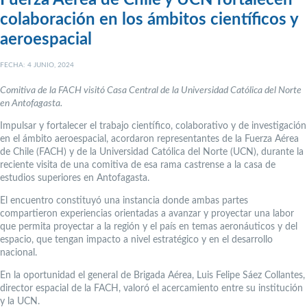
Fuerza Aérea de Chile y UCN fortalecen
colaboración en los ámbitos científicos y
aeroespacial
FECHA: 4 JUNIO, 2024
Comitiva de la FACH visitó Casa Central de la Universidad Católica del Norte
en Antofagasta.
Impulsar y fortalecer el trabajo científico, colaborativo y de investigación
en el ámbito aeroespacial, acordaron representantes de la Fuerza Aérea
de Chile (FACH) y de la Universidad Católica del Norte (UCN), durante la
reciente visita de una comitiva de esa rama castrense a la casa de
estudios superiores en Antofagasta.
El encuentro constituyó una instancia donde ambas partes
compartieron experiencias orientadas a avanzar y proyectar una labor
que permita proyectar a la región y el país en temas aeronáuticos y del
espacio, que tengan impacto a nivel estratégico y en el desarrollo
nacional.
En la oportunidad el general de Brigada Aérea, Luis Felipe Sáez Collantes,
director espacial de la FACH, valoró el acercamiento entre su institución
y la UCN.