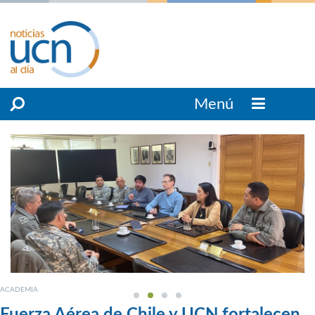
Menú
ACADEMIA