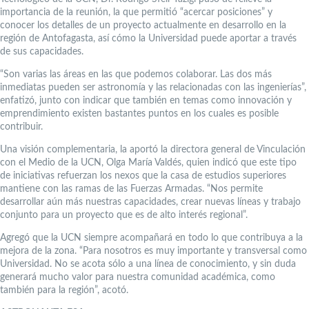
importancia de la reunión, la que permitió “acercar posiciones” y
conocer los detalles de un proyecto actualmente en desarrollo en la
región de Antofagasta, así cómo la Universidad puede aportar a través
de sus capacidades.
“Son varias las áreas en las que podemos colaborar. Las dos más
inmediatas pueden ser astronomía y las relacionadas con las ingenierías”,
enfatizó, junto con indicar que también en temas como innovación y
emprendimiento existen bastantes puntos en los cuales es posible
contribuir.
Una visión complementaria, la aportó la directora general de Vinculación
con el Medio de la UCN, Olga María Valdés, quien indicó que este tipo
de iniciativas refuerzan los nexos que la casa de estudios superiores
mantiene con las ramas de las Fuerzas Armadas. “Nos permite
desarrollar aún más nuestras capacidades, crear nuevas líneas y trabajo
conjunto para un proyecto que es de alto interés regional”.
Agregó que la UCN siempre acompañará en todo lo que contribuya a la
mejora de la zona. “Para nosotros es muy importante y transversal como
Universidad. No se acota sólo a una línea de conocimiento, y sin duda
generará mucho valor para nuestra comunidad académica, como
también para la región”, acotó.