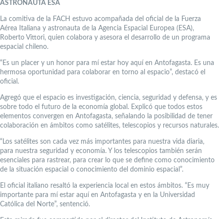
ASTRONAUTA ESA
La comitiva de la FACH estuvo acompañada del oficial de la Fuerza
Aérea Italiana y astronauta de la Agencia Espacial Europea (ESA),
Roberto Vittori, quien colabora y asesora el desarrollo de un programa
espacial chileno.
“Es un placer y un honor para mí estar hoy aquí en Antofagasta. Es una
hermosa oportunidad para colaborar en torno al espacio”, destacó el
oficial.
Agregó que el espacio es investigación, ciencia, seguridad y defensa, y es
sobre todo el futuro de la economía global. Explicó que todos estos
elementos convergen en Antofagasta, señalando la posibilidad de tener
colaboración en ámbitos como satélites, telescopios y recursos naturales.
“Los satélites son cada vez más importantes para nuestra vida diaria,
para nuestra seguridad y economía. Y los telescopios también serán
esenciales para rastrear, para crear lo que se define como conocimiento
de la situación espacial o conocimiento del dominio espacial”.
El oficial italiano resaltó la experiencia local en estos ámbitos. “Es muy
importante para mí estar aquí en Antofagasta y en la Universidad
Católica del Norte”, sentenció.