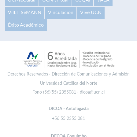
VilLTI SeMANN
Vinculación
Vive UCN
Éxito Académico
Derechos Reservados · Dirección de Comunicaciones y Admisión
Universidad Católica del Norte
Fono (56)(55) 2355081 · dicoa@ucn.cl
DICOA - Antofagasta
+56 55 2355 081
DECOA Coquimbo