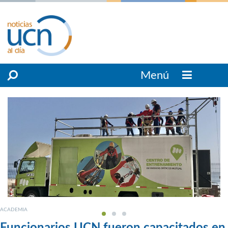
Menú
ACADEMIA