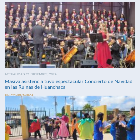
ACTUALIDAD 21 DICIEMBRE, 2024
Masiva asistencia tuvo espectacular Concierto de Navidad
en las Ruinas de Huanchaca
SIN COMENTARIOS