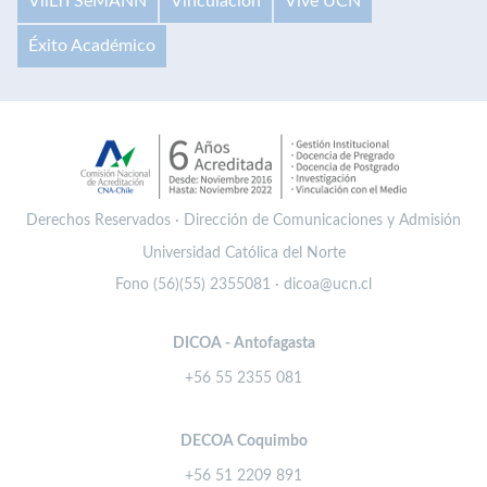
VilLTI SeMANN
Vinculación
Vive UCN
Éxito Académico
Derechos Reservados · Dirección de Comunicaciones y Admisión
Universidad Católica del Norte
Fono (56)(55) 2355081 · dicoa@ucn.cl
DICOA - Antofagasta
+56 55 2355 081
DECOA Coquimbo
+56 51 2209 891