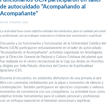
Funcionarios UCN participaron en taller
de autocuidado “Acompañando al
Acompañante”
FECHA: 8 AGOSTO, 2023
La actividad tuvo como objetivo brindar herramientas para el cuidado personal
y profesional, con un enfoque especial en el bienestar emocional y espiritual.
Cincuenta y un funcionarios y funcionarias de la Universidad Católica del
Norte (UCN) participaron entusiastamente en el taller de autocuidado
“Acompañando al Acompañante”, actividad organizada en Antofagasta
por la Dirección General de Pastoral y Cultura Cristiana del plantel que
fue realizada en el centro recreacional de la Caja Los Andes en Hornitos
y dirigida por Selia Paludo, directora del Centro de Espiritualidad
Ignaciana (CEI).
Durante el encuentro, los asistentes disfrutaron de una jornada al aire
libre con caminatas revitalizantes por la playa y momentos de silencio y
contemplación. También participaron en ejercicios corporales y valiosos
momentos de convivencia con sus compañeros. La actividad tuvo como
objetivo brindar herramientas para el cuidado personal y profesional,
con un enfoque especial en el bienestar emocional y espiritual.