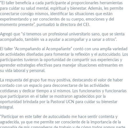
“El taller beneficia a cada participante al proporcionarles herramientas
para cuidar su salud mental, espiritual y bienestar. Además, les permite
conectarse consigo mismos, identificar las situaciones que están
experimentando y ser conscientes de su cuerpo, emociones y del
momento presente”, puntualizó la directora del CEI.
Agregó que “si tenemos un profesional universitario sano, que se sienta
acompañado, también va a ayudar a acompañar y a sanar a otros”.
El taller “Acompañando al Acompañante” contó con una amplia variedad
de actividades diseñadas para fomentar la reflexión y el autocuidado. Los
participantes tuvieron la oportunidad de compartir sus experiencias y
aprender estrategias efectivas para manejar situaciones estresantes en
su vida laboral y personal.
La respuesta del grupo fue muy positiva, destacando el valor de haber
contado con un espacio para desconectarse de las actividades
cotidianas y dedicar tiempo a sí mismos. Los funcionarios y funcionarias
que participaron en el taller se mostraron agradecidos por la
oportunidad brindada por la Pastoral UCN para cuidar su bienestar
integral.
“Participar en este taller de autocuidado me hace sentir contenta y
agradecida, ya que me permite ser consciente de la importancia de la
compañía de mis compañeros de trabajo y de cómo todos somos parte