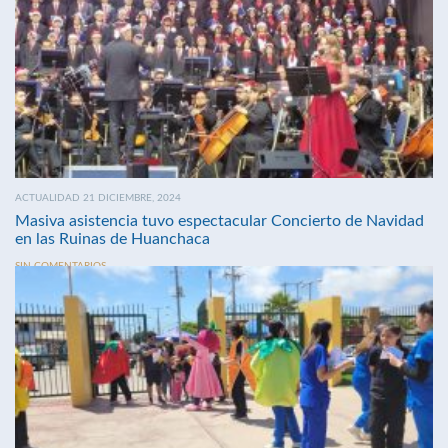
ACTUALIDAD 21 DICIEMBRE, 2024
Masiva asistencia tuvo espectacular Concierto de Navidad
en las Ruinas de Huanchaca
SIN COMENTARIOS