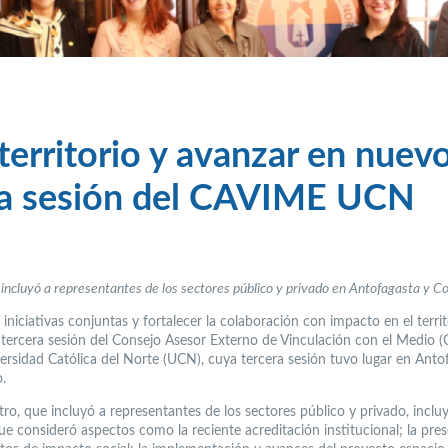
territorio y avanzar en nuev
era sesión del CAVIME UCN
incluyó a representantes de los sectores público y privado en Antofagasta y 
iniciativas conjuntas y fortalecer la colaboración con impacto en el territ
 tercera sesión del Consejo Asesor Externo de Vinculación con el Medio 
versidad Católica del Norte (UCN), cuya tercera sesión tuvo lugar en Anto
.
tro, que incluyó a representantes de los sectores público y privado, inclu
ue consideró aspectos como la reciente acreditación institucional; la pre