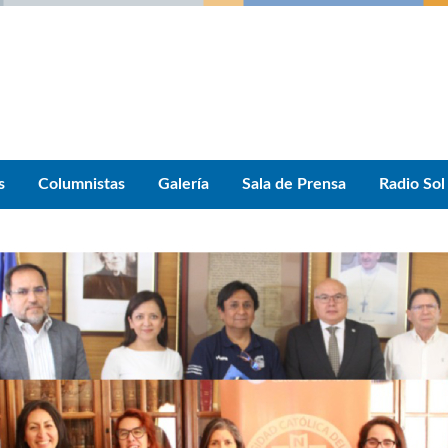
s
Columnistas
Galería
Sala de Prensa
Radio Sol