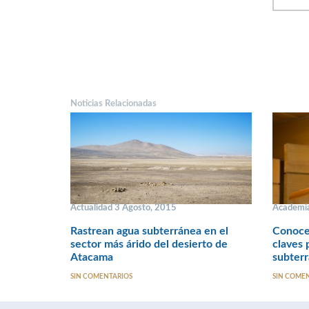
Noticias Relacionadas
Actualidad 3 Agosto, 2015
Academia
Rastrean agua subterránea en el
Conocer
sector más árido del desierto de
claves 
Atacama
subter
SIN COMENTARIOS
SIN COME