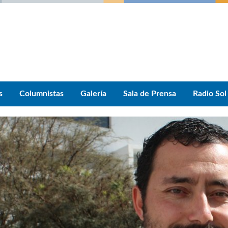
s
Columnistas
Galería
Sala de Prensa
Radio Sol