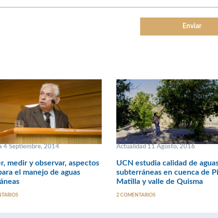
 4 Septiembre, 2014
Actualidad 11 Agosto, 2016
, medir y observar, aspectos
UCN estudia calidad de agua
para el manejo de aguas
subterráneas en cuenca de Pi
ráneas
Matilla y valle de Quisma
NTARIOS
2 COMENTARIOS