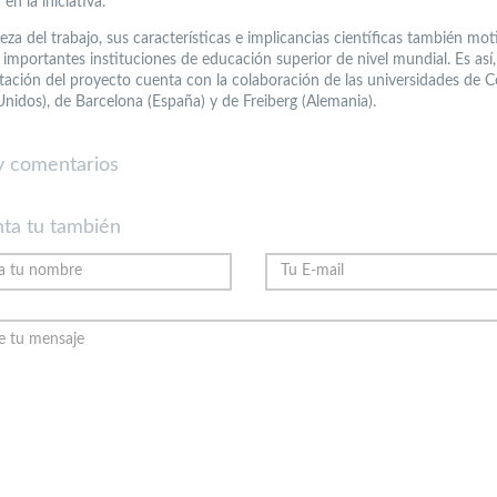
 en la iniciativa.
eza del trabajo, sus características e implicancias científicas también mot
 importantes instituciones de educación superior de nivel mundial. Es así
ación del proyecto cuenta con la colaboración de las universidades de C
Unidos), de Barcelona (España) y de Freiberg (Alemania).
 comentarios
ta tu también