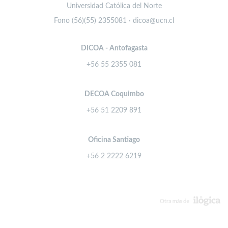
Universidad Católica del Norte
Fono (56)(55) 2355081 · dicoa@ucn.cl
DICOA - Antofagasta
+56 55 2355 081
DECOA Coquimbo
+56 51 2209 891
Oficina Santiago
+56 2 2222 6219