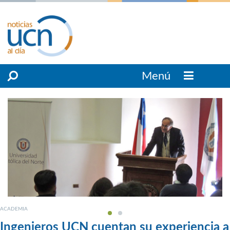
Menú
ACADEMIA
Ingenieros UCN cuentan su experiencia a