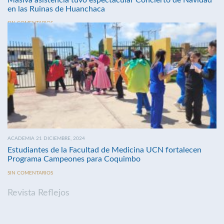
Masiva asistencia tuvo espectacular Concierto de Navidad
en las Ruinas de Huanchaca
SIN COMENTARIOS
ACADEMIA 21 DICIEMBRE, 2024
Estudiantes de la Facultad de Medicina UCN fortalecen
Programa Campeones para Coquimbo
SIN COMENTARIOS
Revista Reflejos