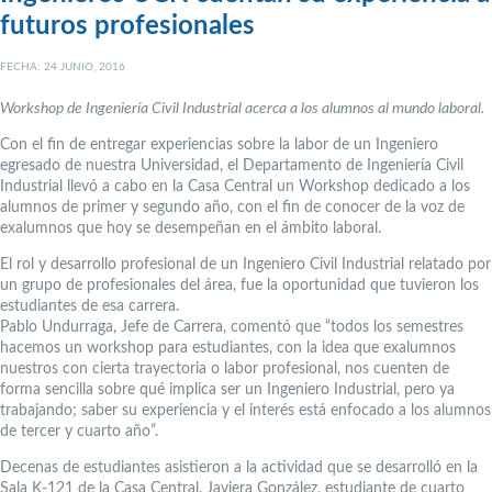
futuros profesionales
FECHA: 24 JUNIO, 2016
Workshop de Ingeniería Civil Industrial acerca a los alumnos al mundo laboral.
Con el fin de entregar experiencias sobre la labor de un Ingeniero
egresado de nuestra Universidad, el Departamento de Ingeniería Civil
Industrial llevó a cabo en la Casa Central un Workshop dedicado a los
alumnos de primer y segundo año, con el fin de conocer de la voz de
exalumnos que hoy se desempeñan en el ámbito laboral.
El rol y desarrollo profesional de un Ingeniero Civil Industrial relatado por
un grupo de profesionales del área, fue la oportunidad que tuvieron los
estudiantes de esa carrera.
Pablo Undurraga, Jefe de Carrera, comentó que “todos los semestres
hacemos un workshop para estudiantes, con la idea que exalumnos
nuestros con cierta trayectoria o labor profesional, nos cuenten de
forma sencilla sobre qué implica ser un Ingeniero Industrial, pero ya
trabajando; saber su experiencia y el interés está enfocado a los alumnos
de tercer y cuarto año”.
Decenas de estudiantes asistieron a la actividad que se desarrolló en la
Sala K-121 de la Casa Central. Javiera González, estudiante de cuarto