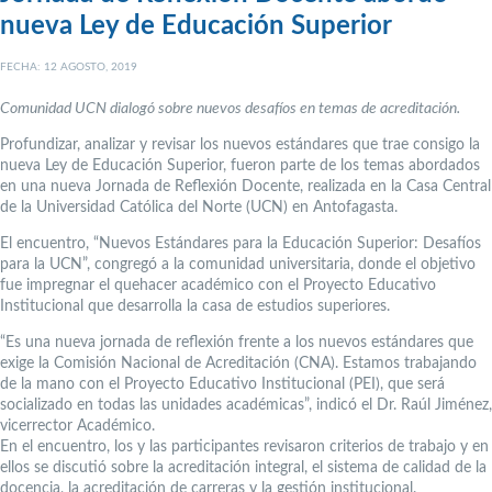
nueva Ley de Educación Superior
FECHA: 12 AGOSTO, 2019
Comunidad UCN dialogó sobre nuevos desafíos en temas de acreditación.
Profundizar, analizar y revisar los nuevos estándares que trae consigo la
nueva Ley de Educación Superior, fueron parte de los temas abordados
en una nueva Jornada de Reflexión Docente, realizada en la Casa Central
de la Universidad Católica del Norte (UCN) en Antofagasta.
El encuentro, “Nuevos Estándares para la Educación Superior: Desafíos
para la UCN”, congregó a la comunidad universitaria, donde el objetivo
fue impregnar el quehacer académico con el Proyecto Educativo
Institucional que desarrolla la casa de estudios superiores.
“Es una nueva jornada de reflexión frente a los nuevos estándares que
exige la Comisión Nacional de Acreditación (CNA). Estamos trabajando
de la mano con el Proyecto Educativo Institucional (PEI), que será
socializado en todas las unidades académicas”, indicó el Dr. Raúl Jiménez,
vicerrector Académico.
En el encuentro, los y las participantes revisaron criterios de trabajo y en
ellos se discutió sobre la acreditación integral, el sistema de calidad de la
docencia, la acreditación de carreras y la gestión institucional.