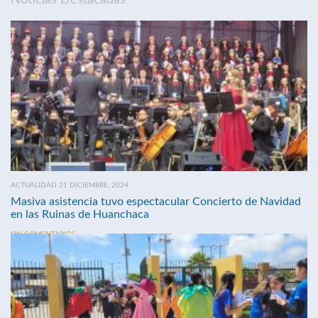
ACTUALIDAD 21 DICIEMBRE, 2024
Masiva asistencia tuvo espectacular Concierto de Navidad
en las Ruinas de Huanchaca
SIN COMENTARIOS