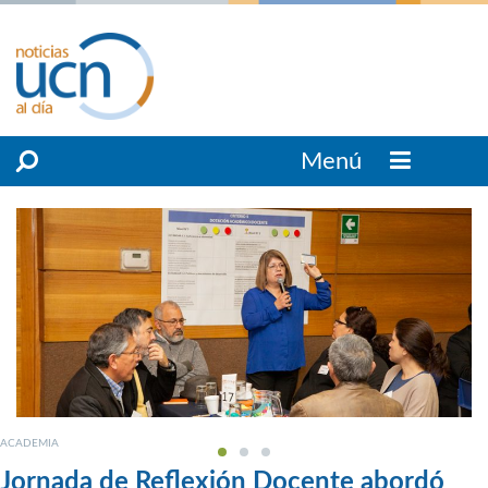
Menú
ACADEMIA
Jornada de Reflexión Docente abordó