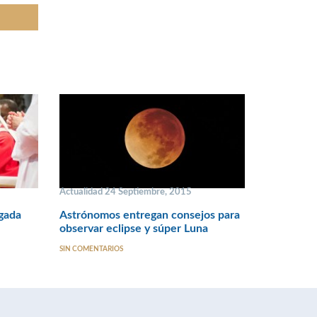
Actualidad 24 Septiembre, 2015
egada
Astrónomos entregan consejos para
observar eclipse y súper Luna
SIN COMENTARIOS