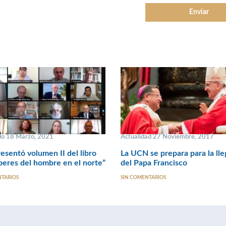
o 18 Marzo, 2021
Actualidad 27 Noviembre, 2017
sentó volumen II del libro
La UCN se prepara para la ll
beres del hombre en el norte”
del Papa Francisco
NTARIOS
SIN COMENTARIOS