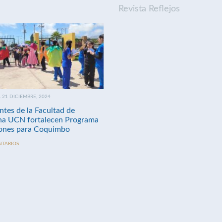
Revista Reflejos
21 DICIEMBRE, 2024
ntes de la Facultad de
na UCN fortalecen Programa
nes para Coquimbo
NTARIOS