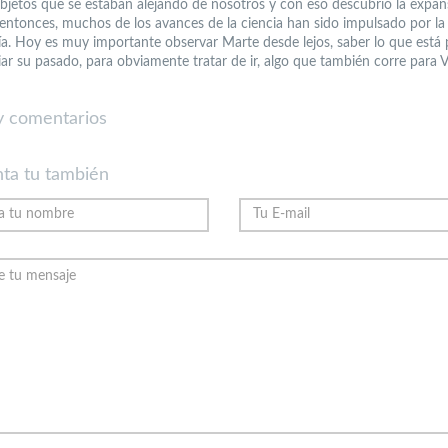
bjetos que se estaban alejando de nosotros y con eso descubrió la expan
 entonces, muchos de los avances de la ciencia han sido impulsado por la
a. Hoy es muy importante observar Marte desde lejos, saber lo que está
iar su pasado, para obviamente tratar de ir, algo que también corre para V
 comentarios
ta tu también