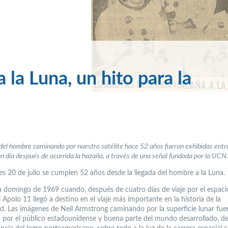
 la Luna, un hito para la
el hombre caminando por nuestro satélite hace 52 años fueron exhibidas entre
n día después de ocurrida la hazaña, a través de una señal fundada por la UCN.
es 20 de julio se cumplen 52 años desde la llegada del hombre a la Luna.
a domingo de 1969 cuando, después de cuatro días de viaje por el espacio
 Apolo 11 llegó a destino en el viaje más importante en la historia de la
. Las imágenes de Neil Armstrong caminando por la superficie lunar fuer
o por el público estadounidense y buena parte del mundo desarrollado, d