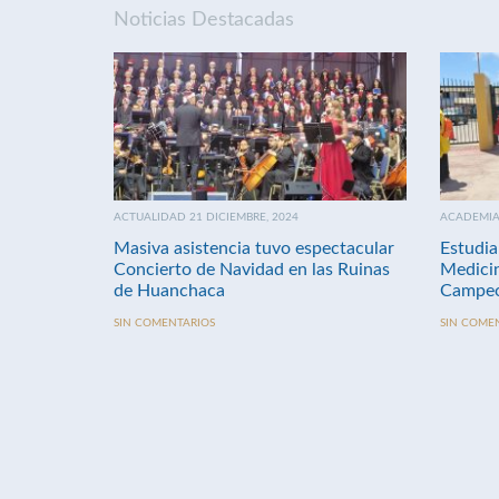
Noticias Destacadas
ACTUALIDAD 21 DICIEMBRE, 2024
ACADEMIA 
Masiva asistencia tuvo espectacular
Estudia
Concierto de Navidad en las Ruinas
Medici
de Huanchaca
Campeo
SIN COMENTARIOS
SIN COME