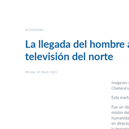
ACTUALIDAD
La llegada del hombre a
televisión del norte
FECHA: 19 JULIO, 2021
Imágenes d
Chañaral u
Este mart
Fue un dí
misión del
humanidad
en direct