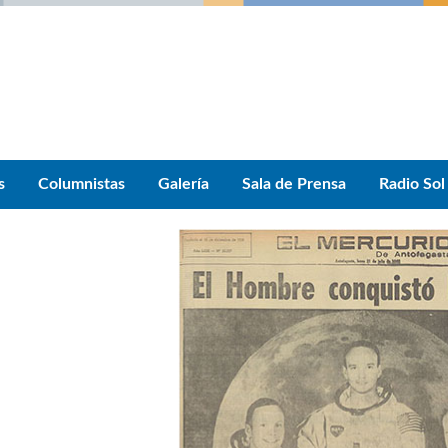
s
Columnistas
Galería
Sala de Prensa
Radio Sol