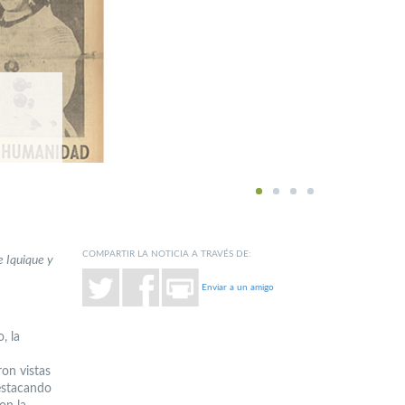
1
2
3
4
COMPARTIR LA NOTICIA A TRAVÉS DE:
 Iquique y
Enviar a un amigo
, la
on vistas
estacando