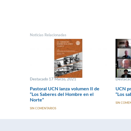
Noticias Relacionadas
Destacado 17 Marzo, 2021
Destacad
Pastoral UCN lanza volumen II de
UCN pre
“Los Saberes del Hombre en el
“Los sa
Norte”
SIN COME
SIN COMENTARIOS