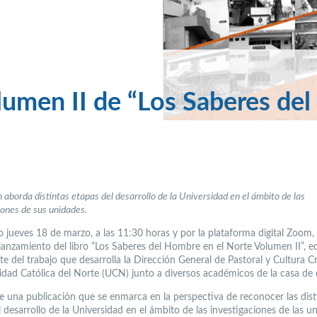
umen II de “Los Saberes del
n aborda distintas etapas del desarrollo de la Universidad en el ámbito de las
iones de sus unidades.
 jueves 18 de marzo, a las 11:30 horas y por la plataforma digital Zoom, 
 lanzamiento del libro “Los Saberes del Hombre en el Norte Volumen II”, e
e del trabajo que desarrolla la Dirección General de Pastoral y Cultura Cr
sidad Católica del Norte (UCN) junto a diversos académicos de la casa de 
de una publicación que se enmarca en la perspectiva de reconocer las dist
 desarrollo de la Universidad en el ámbito de las investigaciones de las u