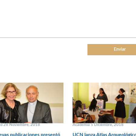
ad 28 Noviembre, 2018
Academia 5 Diciembre, 2018
vas publicaciones presentó
UCN lanza Atlas Arqueológic