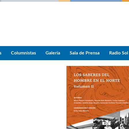
s
Columnistas
Galería
Sala de Prensa
Radio Sol