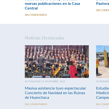
nuevas publicaciones en la Casa
Pastora
Central
SIN COME
SIN COMENTARIOS
Noticias Destacadas
ACTUALIDAD 21 DICIEMBRE, 2024
ACADEMIA 
Masiva asistencia tuvo espectacular
Estudia
Concierto de Navidad en las Ruinas
Medici
de Huanchaca
Campeo
SIN COMENTARIOS
SIN COME