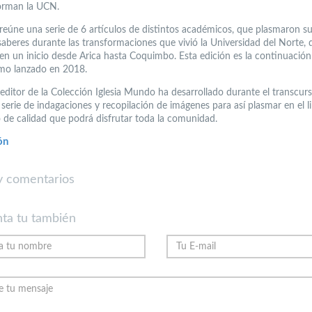
orman la UCN.
o reúne una serie de 6 artículos de distintos académicos, que plasmaron s
 saberes durante las transformaciones que vivió la Universidad del Norte, 
en un inicio desde Arica hasta Coquimbo. Esta edición es la continuación
mo lanzado en 2018.
 editor de la Colección Iglesia Mundo ha desarrollado durante el transcur
serie de indagaciones y recopilación de imágenes para así plasmar en el l
 de calidad que podrá disfrutar toda la comunidad.
ón
 comentarios
ta tu también