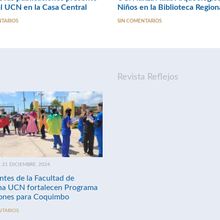
l UCN en la Casa Central
Niños en la Biblioteca Region
NTARIOS
SIN COMENTARIOS
Revista Reflejos
21 DICIEMBRE, 2024
ntes de la Facultad de
na UCN fortalecen Programa
nes para Coquimbo
NTARIOS