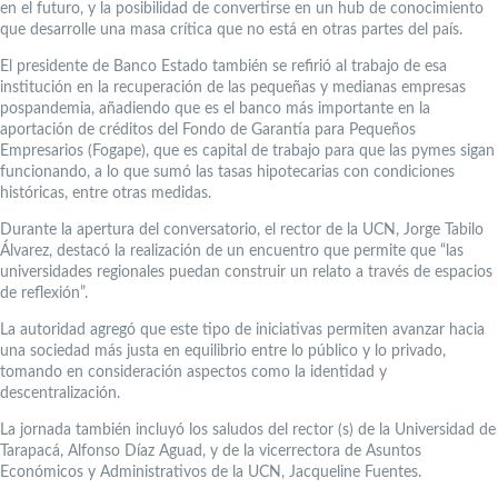
en el futuro, y la posibilidad de convertirse en un hub de conocimiento
que desarrolle una masa crítica que no está en otras partes del país.
El presidente de Banco Estado también se refirió al trabajo de esa
institución en la recuperación de las pequeñas y medianas empresas
pospandemia, añadiendo que es el banco más importante en la
aportación de créditos del Fondo de Garantía para Pequeños
Empresarios (Fogape), que es capital de trabajo para que las pymes sigan
funcionando, a lo que sumó las tasas hipotecarias con condiciones
históricas, entre otras medidas.
Durante la apertura del conversatorio, el rector de la UCN, Jorge Tabilo
Álvarez, destacó la realización de un encuentro que permite que “las
universidades regionales puedan construir un relato a través de espacios
de reflexión”.
La autoridad agregó que este tipo de iniciativas permiten avanzar hacia
una sociedad más justa en equilibrio entre lo público y lo privado,
tomando en consideración aspectos como la identidad y
descentralización.
La jornada también incluyó los saludos del rector (s) de la Universidad de
Tarapacá, Alfonso Díaz Aguad, y de la vicerrectora de Asuntos
Económicos y Administrativos de la UCN, Jacqueline Fuentes.