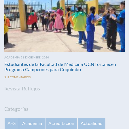
ACADEMIA 21 DICIEMBRE, 2024
Estudiantes de la Facultad de Medicina UCN fortalecen
Programa Campeones para Coquimbo
SIN COMENTARIOS
Revista Reflejos
Categorías
A+S
Academia
Acreditación
Actualidad