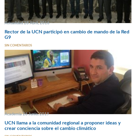
Actualidad 28 Abril, 2016
Rector de la UCN participó en cambio de mando de la Red
G9
SIN COMENTARIOS
Academia 26 Junio, 2019
UCN llama a la comunidad regional a proponer ideas y
crear conciencia sobre el cambio climático