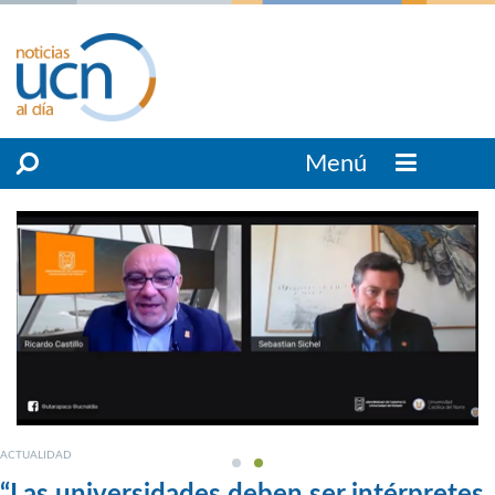
Menú
ACTUALIDAD
“Las universidades deben ser intérpretes