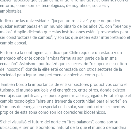
existen aspectos que están cambiando la forma de relacionarnos con el
entorno, como son los tecnológicos, demográficos, sociales y
ambientales.
Indicó que las universidades “juegan un rol clave”, y que no pueden
quedar entrampadas en un mundo binario de los años 90, con “buenos y
malos”. Amplio diciendo que estas instituciones están “provocadas para
ser constructoras de cambio”, y son las que deben estar interpretando el
cambio epocal.
En torno a la contingencia, indicó que Chile requiere un estado y un
mercado eficiente donde “ambas fórmulas son parte de la misma
ecuación”. Asimismo, puntualizó que es necesario “recuperar el sentido
del nosotros”, donde la elite esté conectada con otros sectores de la
sociedad para lograr una pertenencia colectiva como país.
También bordó la importancia de enlazar sectores productivos como el
turismo, el mundo acuícola y el energético, entre otros, donde existen
ventajas competitivas y se puede generar valor agregado. Enfatizó que el
cambio tecnológico “abre una tremenda oportunidad para el norte”, en
términos de energía, en especial en la solar, sumando otros elementos
propios de esta zona como son los corredores bioceánicos.
Sichel visualizó el futuro del norte en “tres palancas”, como son su
ubicación, el ser un laboratorio natural de lo que el mundo demandará