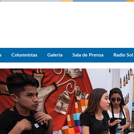
s
Columnistas
Galería
Sala de Prensa
Radio Sol