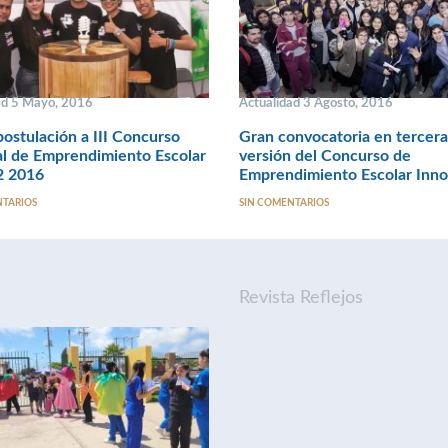
ad 5 Mayo, 2016
Actualidad 3 Agosto, 2016
ostulación a III Concurso
Gran convocatoria en tercera
l de Emprendimiento Escolar
versión del Concurso de
2 2016
Emprendimiento Escolar Inn
NTARIOS
SIN COMENTARIOS
Revista Reflejos