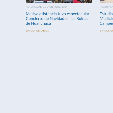
ACTUALIDAD 21 DICIEMBRE, 2024
ACADEMIA 
Masiva asistencia tuvo espectacular
Estudia
Concierto de Navidad en las Ruinas
Medici
de Huanchaca
Campeo
SIN COMENTARIOS
SIN COME