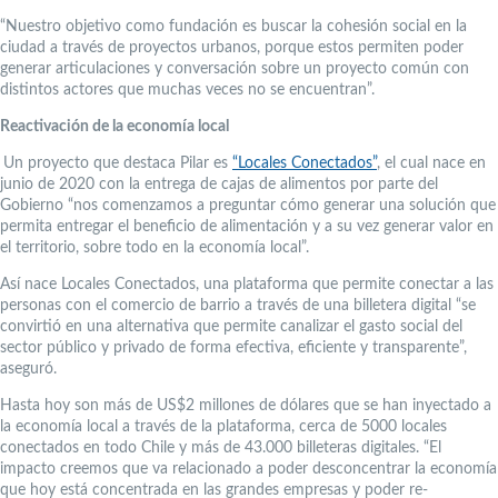
“Nuestro objetivo como fundación es buscar la cohesión social en la
ciudad a través de proyectos urbanos, porque estos permiten poder
generar articulaciones y conversación sobre un proyecto común con
distintos actores que muchas veces no se encuentran”.
Reactivación de la economía local
Un proyecto que destaca Pilar es
“Locales Conectados”
, el cual nace en
junio de 2020 con la entrega de cajas de alimentos por parte del
Gobierno “nos comenzamos a preguntar cómo generar una solución que
permita entregar el beneficio de alimentación y a su vez generar valor en
el territorio, sobre todo en la economía local”.
Así nace Locales Conectados, una plataforma que permite conectar a las
personas con el comercio de barrio a través de una billetera digital “se
convirtió en una alternativa que permite canalizar el gasto social del
sector público y privado de forma efectiva, eficiente y transparente”,
aseguró.
Hasta hoy son más de US$2 millones de dólares que se han inyectado a
la economía local a través de la plataforma, cerca de 5000 locales
conectados en todo Chile y más de 43.000 billeteras digitales. “El
impacto creemos que va relacionado a poder desconcentrar la economía
que hoy está concentrada en las grandes empresas y poder re-