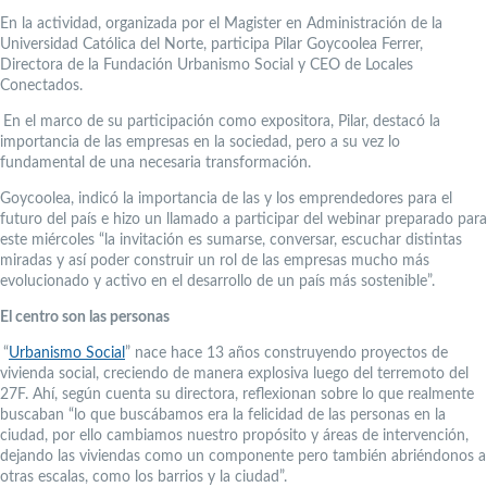
En la actividad, organizada por el Magister en Administración de la
Universidad Católica del Norte, participa Pilar Goycoolea Ferrer,
Directora de la Fundación Urbanismo Social y CEO de Locales
Conectados.
En el marco de su participación como expositora, Pilar, destacó la
importancia de las empresas en la sociedad, pero a su vez lo
fundamental de una necesaria transformación.
Goycoolea, indicó la importancia de las y los emprendedores para el
futuro del país e hizo un llamado a participar del webinar preparado para
este miércoles “la invitación es sumarse, conversar, escuchar distintas
miradas y así poder construir un rol de las empresas mucho más
evolucionado y activo en el desarrollo de un país más sostenible”.
El centro son las personas
“
Urbanismo Social
” nace hace 13 años construyendo proyectos de
vivienda social, creciendo de manera explosiva luego del terremoto del
27F. Ahí, según cuenta su directora, reflexionan sobre lo que realmente
buscaban “lo que buscábamos era la felicidad de las personas en la
ciudad, por ello cambiamos nuestro propósito y áreas de intervención,
dejando las viviendas como un componente pero también abriéndonos a
otras escalas, como los barrios y la ciudad”.