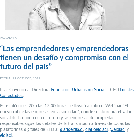
ACADEMIA
“Los emprendedores y emprendedoras
tienen un desafío y compromiso con el
futuro del país”
FECHA: 19 OCTUBRE, 2021
Pilar Goycoolea, Directora
Fundación Urbanismo Social
– CEO
Locales
Conectados
:
Este miércoles 20 a las 17:00 horas se llevará a cabo el Webinar “El
nuevo rol de las empresas en la sociedad”, donde se abordará el valor
social de la minería en el futuro y las empresas de propiedad
responsable, sigue los detalles de la transmisión a través de todas las
plataformas digitales de El Día:
diarioeldia.cl
,
diarioeldiacl
,
@eldiacl
y
eldiacl
.