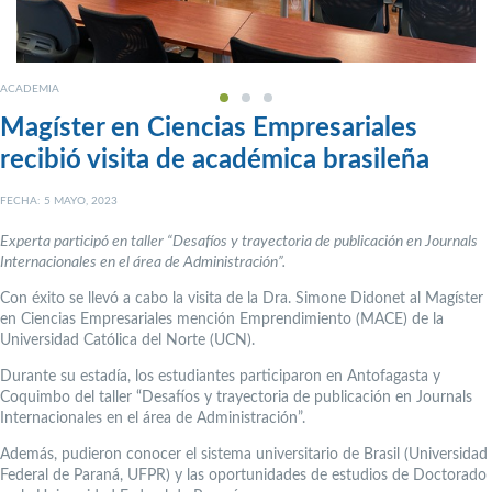
ACADEMIA
Magíster en Ciencias Empresariales
recibió visita de académica brasileña
FECHA: 5 MAYO, 2023
Experta participó en taller “Desafíos y trayectoria de publicación en Journals
Internacionales en el área de Administración”.
Con éxito se llevó a cabo la visita de la Dra. Simone Didonet al Magíster
en Ciencias Empresariales mención Emprendimiento (MACE) de la
Universidad Católica del Norte (UCN).
Durante su estadía, los estudiantes participaron en Antofagasta y
Coquimbo del taller “Desafíos y trayectoria de publicación en Journals
Internacionales en el área de Administración”.
Además, pudieron conocer el sistema universitario de Brasil (Universidad
Federal de Paraná, UFPR) y las oportunidades de estudios de Doctorado