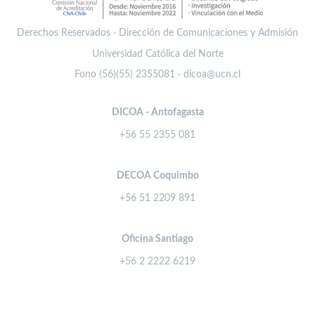
Derechos Reservados · Dirección de Comunicaciones y Admisión
Universidad Católica del Norte
Fono (56)(55) 2355081 · dicoa@ucn.cl
DICOA - Antofagasta
+56 55 2355 081
DECOA Coquimbo
+56 51 2209 891
Oficina Santiago
+56 2 2222 6219