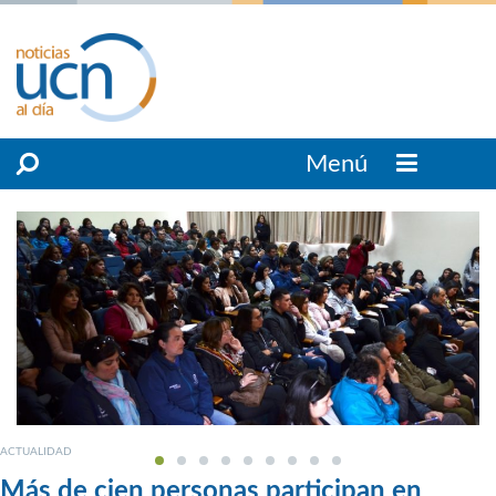
Menú
ACTUALIDAD
Más de cien personas participan en