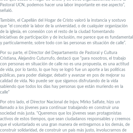
Pastoral UCN, podemos hacer una labor importante en ese aspecto”,
señaló.
También, el Capellán del Hogar de Cristo valoró la instancia y sostuvo
que “el concebir la labor de la universidad, o de cualquier organización
de la iglesia, en conexión con el resto de la ciudad fomentando
iniciativas de participación y de inclusión, me parece que es fundamental
y particularmente, sobre todo con las personas en situación de calle”.
Por su parte, el Director del Departamento de Pastoral y Cultura
Cristiana, Alejandro Cuturrufo, destacó que “para nosotros, el trabajo
con personas en situación de calle no es una propuesta, es una actitud
de vida, por lo tanto, lo que hoy se logró fue un aporte a las políticas
públicas, para poder dialogar, debatir y avanzar en pos de mejorar su
calidad de vida. No puede ser que sigamos disfrutando de la vida
sabiendo que todos los días hay personas que están muriendo en la
calle”
Por otro lado, el Director Nacional de Injuv, Mirko Salfate, hizo un
llamado a los jóvenes para continuar trabajando en construir una
sociedad más justa. “Queremos que los jóvenes sean protagonistas
activos de estos tiempos, que sean ciudadanos responsables y creemos
que el voluntariado es una gran manera de entregarnos a los demás, de
construir solidaridad, de construir un país más justo, involucrarnos de