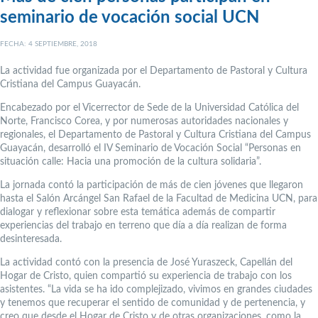
seminario de vocación social UCN
FECHA: 4 SEPTIEMBRE, 2018
La actividad fue organizada por el Departamento de Pastoral y Cultura
Cristiana del Campus Guayacán.
Encabezado por el Vicerrector de Sede de la Universidad Católica del
Norte, Francisco Corea, y por numerosas autoridades nacionales y
regionales, el Departamento de Pastoral y Cultura Cristiana del Campus
Guayacán, desarrolló el IV Seminario de Vocación Social “Personas en
situación calle: Hacia una promoción de la cultura solidaria”.
La jornada contó la participación de más de cien jóvenes que llegaron
hasta el Salón Arcángel San Rafael de la Facultad de Medicina UCN, para
dialogar y reflexionar sobre esta temática además de compartir
experiencias del trabajo en terreno que día a día realizan de forma
desinteresada.
La actividad contó con la presencia de José Yuraszeck, Capellán del
Hogar de Cristo, quien compartió su experiencia de trabajo con los
asistentes. “La vida se ha ido complejizado, vivimos en grandes ciudades
y tenemos que recuperar el sentido de comunidad y de pertenencia, y
creo que desde el Hogar de Cristo y de otras organizaciones, como la