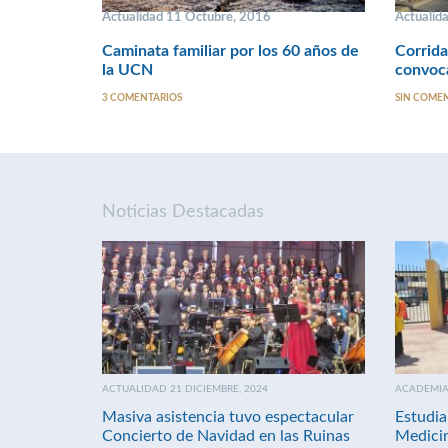
Actualidad 11 Octubre, 2016
Actualid
Caminata familiar por los 60 años de
Corrida
la UCN
convoca
3 COMENTARIOS
SIN COME
Noticias Destacadas
ACTUALIDAD 21 DICIEMBRE, 2024
ACADEMIA 
Masiva asistencia tuvo espectacular
Estudia
Concierto de Navidad en las Ruinas
Medici