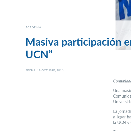
ACADEMIA
Masiva participación 
UCN”
FECHA: 18 OCTUBRE, 2016
Comunidad 
Una masiv
Comunidad
Universid
La jornad
a llegar h
la UCN y 