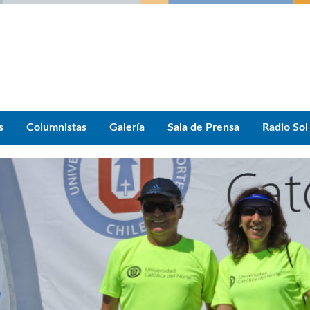
s
Columnistas
Galería
Sala de Prensa
Radio Sol