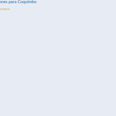
nes para Coquimbo
NTARIOS