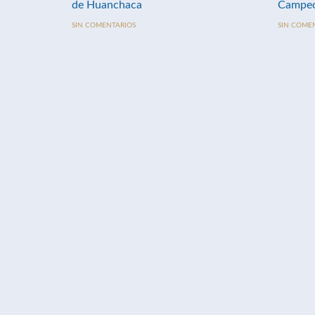
de Huanchaca
Campeo
SIN COMENTARIOS
SIN COME