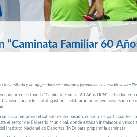
en “Caminata Familiar 60 Año
Universitaria y antofagastinos se sumaron a jornada de celebración al aire libr
a concurrencia tuvo la “Caminata Familiar 60 Años UCN”, actividad con 
 Universitaria y los antofagastinos celebraron un nuevo aniversario de 
ad.
a se inició temprano el sábado recién pasado, cuando los participantes 
asta el sector del Balneario Municipal, donde estaban instalados diversos 
del Instituto Nacional de Deportes (IND) para preparar la caminata.