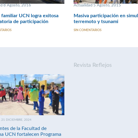
ad 8 Agosto, 2016
Actualidad 5 Agosto, 2015
 familiar UCN logra exitosa
Masiva participación en simu
toria de participación
terremoto y tsunami
NTARIOS
SIN COMENTARIOS
Revista Reflejos
21 DICIEMBRE, 2024
ntes de la Facultad de
na UCN fortalecen Programa