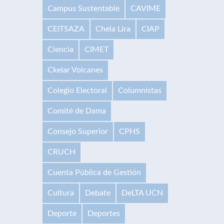
Campus Sustentable
CAVIME
CEITSAZA
Chela Lira
CIAP
Ciencia
CIMET
Ckelar Volcanes
Colegio Electoral
Columnistas
Comité de Dama
Consejo Superior
CPHS
CRUCH
Cuenta Pública de Gestión
Cultura
Debate
DeLTA UCN
Deporte
Deportes