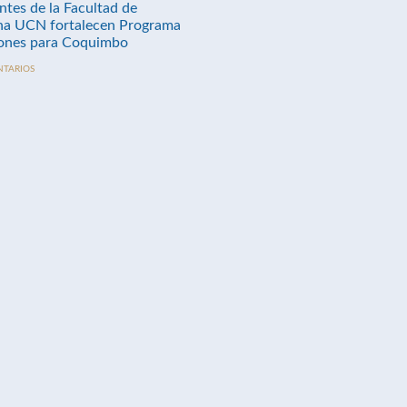
ntes de la Facultad de
na UCN fortalecen Programa
nes para Coquimbo
NTARIOS