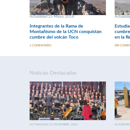
Actualidad 25 Mayo, 2018
Actualid
Integrantes de la Rama de
Estudia
Montañismo de la UCN conquistan
cumbre 
cumbre del volcán Toco
en la R
1 COMENTARIO
SIN COME
Noticias Destacadas
ACTUALIDAD 21 DICIEMBRE, 2024
ACADEMIA 