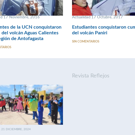
ad 17 Noviembre, 2016
Actualidad 17 Octubre, 2017
ntes de la UCN conquistaron
Estudiantes conquistaron cu
del volcán Aguas Calientes
del volcán Paniri
egión de Antofagasta
SIN COMENTARIOS
NTARIOS
Revista Reflejos
21 DICIEMBRE, 2024