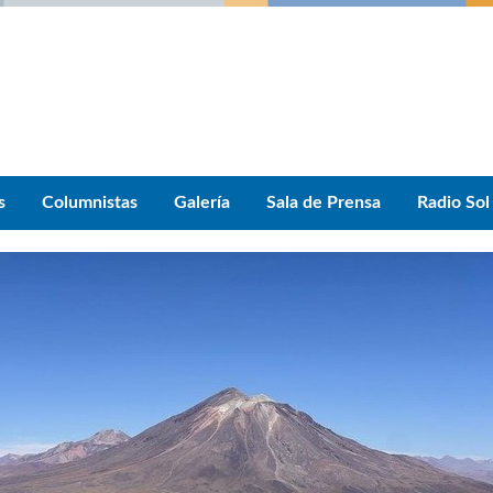
s
Columnistas
Galería
Sala de Prensa
Radio Sol