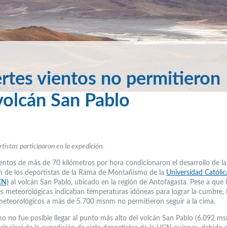
tes vientos no permitieron
volcán San Pablo
tistas participaron en la expedición.
ientos de más de 70 kilómetros por hora condicionaron el desarrollo de la
n de los deportistas de la Rama de Montañismo de la
Universidad Católic
CN)
al volcán San Pablo, ubicado en la región de Antofagasta. Pese a que 
es meteorológicas indicaban temperaturas idóneas para lograr la cumbre, 
eteorológicos a más de 5.700 msnm no permitieron seguir a la cima.
mo no fue posible llegar al punto más alto del volcán San Pablo (6.092 ms