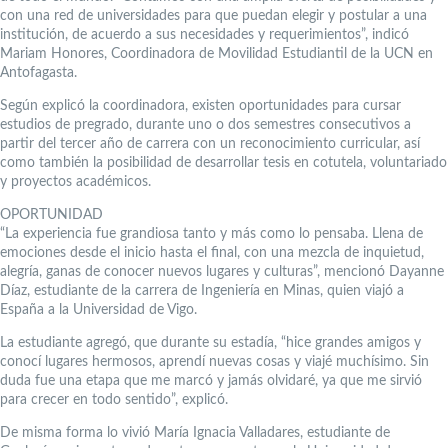
con una red de universidades para que puedan elegir y postular a una
institución, de acuerdo a sus necesidades y requerimientos”, indicó
Mariam Honores, Coordinadora de Movilidad Estudiantil de la UCN en
Antofagasta.
Según explicó la coordinadora, existen oportunidades para cursar
estudios de pregrado, durante uno o dos semestres consecutivos a
partir del tercer año de carrera con un reconocimiento curricular, así
como también la posibilidad de desarrollar tesis en cotutela, voluntariado
y proyectos académicos.
OPORTUNIDAD
“La experiencia fue grandiosa tanto y más como lo pensaba. Llena de
emociones desde el inicio hasta el final, con una mezcla de inquietud,
alegría, ganas de conocer nuevos lugares y culturas”, mencionó Dayanne
Díaz, estudiante de la carrera de Ingeniería en Minas, quien viajó a
España a la Universidad de Vigo.
La estudiante agregó, que durante su estadía, “hice grandes amigos y
conocí lugares hermosos, aprendí nuevas cosas y viajé muchísimo. Sin
duda fue una etapa que me marcó y jamás olvidaré, ya que me sirvió
para crecer en todo sentido”, explicó.
De misma forma lo vivió María Ignacia Valladares, estudiante de