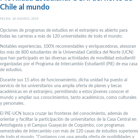
Chile al mundo
FECHA: 30 AGOSTO, 2019
Opciones de programas de estudios en el extranjero es abierto para
todas las carreras a más de 120 universidades de todo el mundo.
Notables experiencias, 100% recomendables y enriquecedoras, atesoran
los más de 800 estudiantes de la Universidad Católica del Norte (UCN)
que han participado en las diversas actividades de movilidad estudiantil
organizadas por el Programa de Intercambio Estudiantil (PIE) de esa casa
de estudios.
Durante sus 15 años de funcionamiento, dicha unidad ha puesto al
servicio de los universitarios una amplia oferta de planes y becas
académicas en el extranjero, permitiendo a estos jóvenes conocer el
mundo y ampliar sus conocimientos, tanto académicos, como culturales
y personales.
El PIE-UCN busca cruzar las fronteras del conocimiento, además de
orientar y facilitar la participación de universitarios de la Casa Central en
Antofagasta y el Campus Guayacán de Coquimbo, con programas
semestrales de intercambio con más de 120 casas de estudios superiores
de todo el mundo. “Contamos con una amplia oferta de posibilidades y