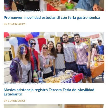
Academia 26 Octubre, 2018
Promueven movilidad estudiantil con feria gastronómica
SIN COMENTARIOS
Actualidad 21 Octubre, 2016
Masiva asistencia registró Tercera Feria de Movilidad
Estudiantil
SIN COMENTARIOS