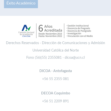
Éxito Académico
Derechos Reservados · Dirección de Comunicaciones y Admisión
Universidad Católica del Norte
Fono (56)(55) 2355081 · dicoa@ucn.cl
DICOA - Antofagasta
+56 55 2355 081
DECOA Coquimbo
+56 51 2209 891