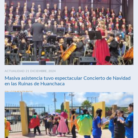
ACTUALIDAD 21 DICIEMBRE, 2024
Masiva asistencia tuvo espectacular Concierto de Navidad
en las Ruinas de Huanchaca
SIN COMENTARIOS