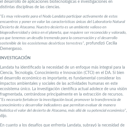
el desarrollo de aplicaciones biotecnológicas e investigaciones en
distintas disciplinas de las ciencias.
“Es muy relevante para el Nodo Landata participar activamente de estos
encuentros y poner en valor las características únicas del Laboratorio Natural
Desierto de Atacama. Nuestro desierto es un ambiente valioso en
biogeodiversidad y único en el planeta, que requiere ser reconocido y valorado,
ya que tenemos un desafío tremendo para la conservación y el desarrollo
sostenible de los ecosistemas desérticos terrestres”
, profundizó Cecilia
Demergasso.
INVESTIGACIÓN
Landata ha identificado la necesidad de un enfoque más integral para la
Ciencia, Tecnología, Conocimiento e Innovación (CTCI) en el DA. Si bien
el desarrollo económico es importante, es fundamental considerar los
impactos ambientales y sociales de las actividades humanas en este
ecosistema único. La investigación científica actual adolece de una visión
fragmentada, centrándose principalmente en la extracción de recursos.
“Es necesario fortalecer la investigación local, promover la transferencia de
conocimiento y desarrollar indicadores que permitan evaluar de manera
holística el valor del desierto de Atacama, más allá de su potencial económico”
,
dijo.
En cuanto a los desafíos que enfrenta Landata, subrayó la necesidad de