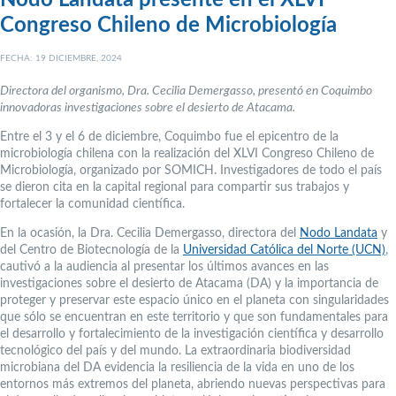
Nodo Landata presente en el XLVI
Congreso Chileno de Microbiología
FECHA: 19 DICIEMBRE, 2024
Directora del organismo, Dra. Cecilia Demergasso, presentó en Coquimbo
innovadoras investigaciones sobre el desierto de Atacama.
Entre el 3 y el 6 de diciembre, Coquimbo fue el epicentro de la
microbiología chilena con la realización del XLVI Congreso Chileno de
Microbiología, organizado por SOMICH. Investigadores de todo el país
se dieron cita en la capital regional para compartir sus trabajos y
fortalecer la comunidad científica.
En la ocasión, la Dra. Cecilia Demergasso, directora del
Nodo Landata
y
del Centro de Biotecnología de la
Universidad Católica del Norte (UCN)
,
cautivó a la audiencia al presentar los últimos avances en las
investigaciones sobre el desierto de Atacama (DA) y la importancia de
proteger y preservar este espacio único en el planeta con singularidades
que sólo se encuentran en este territorio y que son fundamentales para
el desarrollo y fortalecimiento de la investigación científica y desarrollo
tecnológico del país y del mundo. La extraordinaria biodiversidad
microbiana del DA evidencia la resiliencia de la vida en uno de los
entornos más extremos del planeta, abriendo nuevas perspectivas para