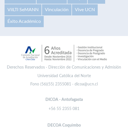
VilLTI SeMANN
Vinculación
Vive UCN
Éxito Académico
Derechos Reservados · Dirección de Comunicaciones y Admisión
Universidad Católica del Norte
Fono (56)(55) 2355081 · dicoa@ucn.cl
DICOA - Antofagasta
+56 55 2355 081
DECOA Coquimbo