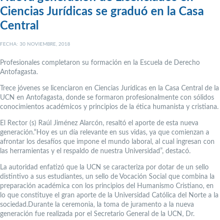
Ciencias Jurídicas se graduó en la Casa
Central
FECHA: 30 NOVIEMBRE, 2018
Profesionales completaron su formación en la Escuela de Derecho
Antofagasta.
Trece jóvenes se licenciaron en Ciencias Jurídicas en la Casa Central de la
UCN en Antofagasta, donde se formaron profesionalmente con sólidos
conocimientos académicos y principios de la ética humanista y cristiana.
El Rector (s) Raúl Jiménez Alarcón, resaltó el aporte de esta nueva
generación.“Hoy es un día relevante en sus vidas, ya que comienzan a
afrontar los desafíos que impone el mundo laboral, al cual ingresan con
las herramientas y el respaldo de nuestra Universidad”, destacó.
La autoridad enfatizó que la UCN se caracteriza por dotar de un sello
distintivo a sus estudiantes, un sello de Vocación Social que combina la
preparación académica con los principios del Humanismo Cristiano, en
lo que constituye el gran aporte de la Universidad Católica del Norte a la
sociedad.Durante la ceremonia, la toma de juramento a la nueva
generación fue realizada por el Secretario General de la UCN, Dr.