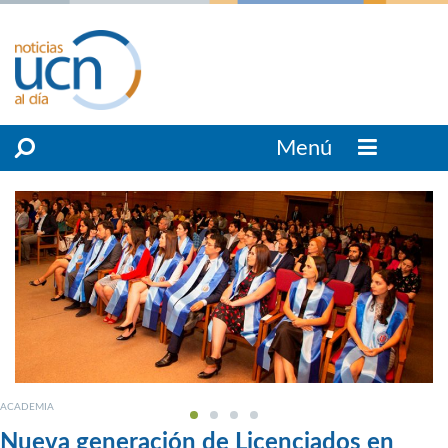
Menú
ACADEMIA
Nueva generación de Licenciados en