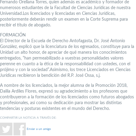
Fernando Orellana Torres, quien además es académico y formador de
numerosos estudiantes de la Facultad de Ciencias Jurídicas de nuestra
Universidad.Los licenciados y licenciadas en Ciencias Jurídicas,
posteriormente deberán rendir un examen en la Corte Suprema para
recibir el título de abogado.
FORMACIÓN
El Director de la Escuela de Derecho Antofagasta, Dr. José Antonio
González, explicó que la licenciatura de los egresados, constituye para la
Unidad un alto honor, de apreciar de qué manera los conocimientos
entregados, “han permeabilizado a vuestras personalidades valores
perenne en cuanto a la ética de la responsabilidad con ustedes, con el
prójimo y con la sociedad”.Asimismo, los trece Licenciados en Ciencias
Jurídicas recibieron la bendición del R.P. José Ossa, s.j.
A nombre de los licenciados, la mejor alumna de la Promoción 2018,
Dalila Ardiles Flores, expresó su agradecimiento a los profesores que
contribuyeron a la formación de los licenciados como futuros abogados
y profesionales, así como su dedicación para mostrar las distintas
tendencias y posturas existentes en el mundo del Derecho.
COMPARTIR LA NOTICIA A TRAVÉS DE:
Enviar a un amigo