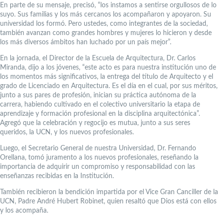
En parte de su mensaje, precisó, “los instamos a sentirse orgullosos de lo
suyo. Sus familias y los más cercanos los acompañaron y apoyaron. Su
universidad los formó. Pero ustedes, como integrantes de la sociedad,
también avanzan como grandes hombres y mujeres lo hicieron y desde
los más diversos ámbitos han luchado por un país mejor”.
En la jornada, el Director de la Escuela de Arquitectura, Dr. Carlos
Miranda, dijo a los jóvenes, “este acto es para nuestra institución uno de
los momentos más significativos, la entrega del título de Arquitecto y el
grado de Licenciado en Arquitectura. Es el día en el cual, por sus méritos,
junto a sus pares de profesión, inician su práctica autónoma de la
carrera, habiendo cultivado en el colectivo universitario la etapa de
aprendizaje y formación profesional en la disciplina arquitectónica”.
Agregó que la celebración y regocijo es mutua, junto a sus seres
queridos, la UCN, y los nuevos profesionales.
Luego, el Secretario General de nuestra Universidad, Dr. Fernando
Orellana, tomó juramento a los nuevos profesionales, reseñando la
importancia de adquirir un compromiso y responsabilidad con las
enseñanzas recibidas en la Institución.
También recibieron la bendición impartida por el Vice Gran Canciller de la
UCN, Padre André Hubert Robinet, quien resaltó que Dios está con ellos
y los acompaña.