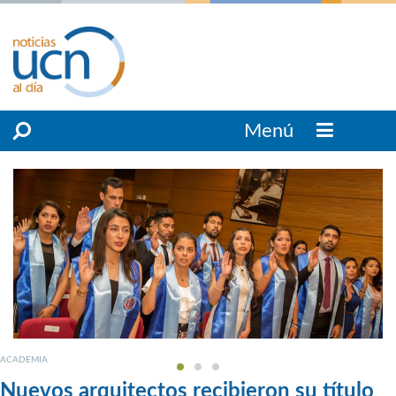
Menú
ACADEMIA
Nuevos arquitectos recibieron su título