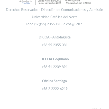
Derechos Reservados · Dirección de Comunicaciones y Admisión
Universidad Católica del Norte
Fono (56)(55) 2355081 · dicoa@ucn.cl
DICOA - Antofagasta
+56 55 2355 081
DECOA Coquimbo
+56 51 2209 891
Oficina Santiago
+56 2 2222 6219