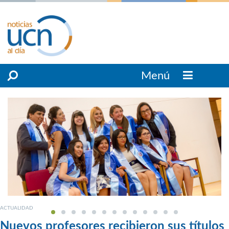
Menú
ACTUALIDAD
Nuevos profesores recibieron sus títulos