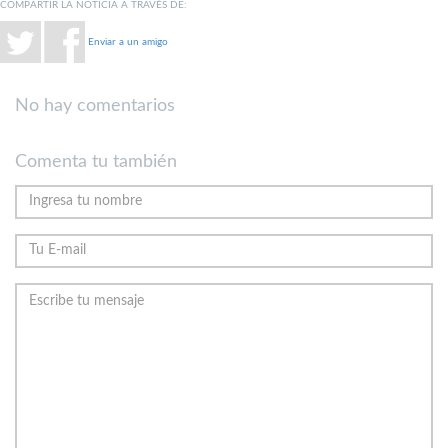
COMPARTIR LA NOTICIA A TRAVÉS DE:
Enviar a un amigo
No hay comentarios
Comenta tu también