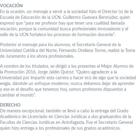
VOCACIÓN
En la ocasión, un mensaje a servir a la sociedad hizo el Director (s) de la
Escuela de Educación de la UCN, Guillermo Guevara Bermúdez, quien
expresó que “para ser profesor hay que tener una cualidad llamada
vocación, porque la comunidad busca profesionales innovadores y el
sello de la UCN fortalece los procesos de formación docente”.
Posterior al mensaje para los alumnos, el Secretario General de la
Universidad Católica del Norte, Fernando Orellana Torres, realizó la Toma
de Juramento a los ahora profesionales.
A nombre de los titulados, se dirigió a los presentes el Mejor Alumno de
la Promoción 2016, Jorge Jaldín Quiroz: “Quiero agradecer a la
Universidad por impartir esta carrera y hacer eco de algo que la sociedad
exigía, dándole un enfoque moderno; nunca debemos dejar de aprender
y ese es el desafío que tenemos hoy, somos profesores dispuestos a
cambiar el mundo”.
DERECHO
De manera excepcional, también se llevó a cabo la entrega del Grado
Académico de Licenciado en Ciencias Jurídicas a dos graduandos de la
Facultas de Ciencias Jurídicas en Antofagasta. Fue el Secretario General
quien hizo entrega a los profesionales de sus grados académicos.