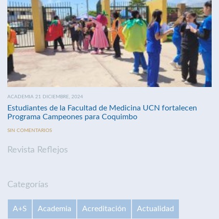
ACADEMIA 21 DICIEMBRE, 2024
Estudiantes de la Facultad de Medicina UCN fortalecen
Programa Campeones para Coquimbo
SIN COMENTARIOS
Revista Reflejos
Categorías
A+S
Academia
Acreditación
Actualidad