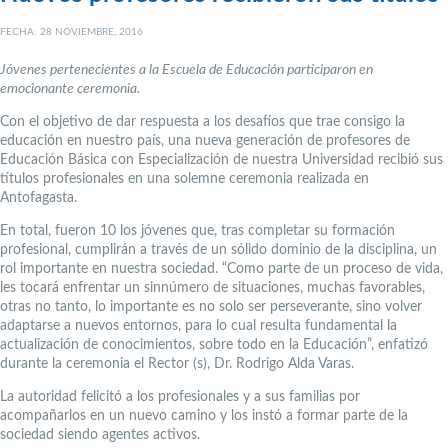
FECHA: 28 NOVIEMBRE, 2016
Jóvenes pertenecientes a la Escuela de Educación participaron en
emocionante ceremonia.
Con el objetivo de dar respuesta a los desafíos que trae consigo la
educación en nuestro país, una nueva generación de profesores de
Educación Básica con Especialización de nuestra Universidad recibió sus
títulos profesionales en una solemne ceremonia realizada en
Antofagasta.
En total, fueron 10 los jóvenes que, tras completar su formación
profesional, cumplirán a través de un sólido dominio de la disciplina, un
rol importante en nuestra sociedad. “Como parte de un proceso de vida,
les tocará enfrentar un sinnúmero de situaciones, muchas favorables,
otras no tanto, lo importante es no solo ser perseverante, sino volver
adaptarse a nuevos entornos, para lo cual resulta fundamental la
actualización de conocimientos, sobre todo en la Educación”, enfatizó
durante la ceremonia el Rector (s), Dr. Rodrigo Alda Varas.
La autoridad felicitó a los profesionales y a sus familias por
acompañarlos en un nuevo camino y los instó a formar parte de la
sociedad siendo agentes activos.