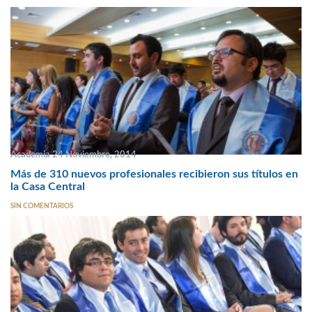
Academia 24 Noviembre, 2014
Más de 310 nuevos profesionales recibieron sus títulos en
la Casa Central
SIN COMENTARIOS