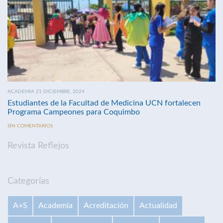
ACADEMIA 21 DICIEMBRE, 2024
Estudiantes de la Facultad de Medicina UCN fortalecen
Programa Campeones para Coquimbo
SIN COMENTARIOS
Revista Reflejos
Categorías
A+S
Academia
Acreditación
Actualidad