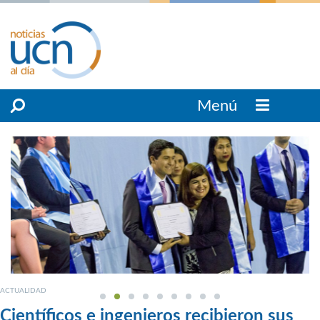
Menú
ACTUALIDAD
Científicos e ingenieros recibieron sus