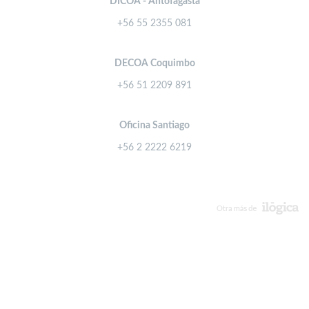
DICOA - Antofagasta
+56 55 2355 081
DECOA Coquimbo
+56 51 2209 891
Oficina Santiago
+56 2 2222 6219