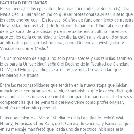
FACULTAD DE CIENCIAS
En su mensaje a los egresados de ambas facultades, la Rectora (s), Dra.
María Cecilia Hernández, indicó que ser profesional UCN es un sello que
los debe enorgullecer. “En los casi 60 años de funcionamiento de nuestra
Universidad, hemos trabajado fuertemente para contribuir al desarrollo
de la persona, de la sociedad y de nuestra herencia cultural; nuestros
aportes, los de la comunidad universitaria, están a la vista en distintos
ámbitos del quehacer institucional, como Docencia, Investigación y
Vinculación con el Medio”.
“Es un momento de alegría, no solo para ustedes y sus familias, también
lo es para la Universidad”, señaló el Decano de la Facultad de Ciencias,
Dr. Miguel Murphy, al dirigirse a los 56 jóvenes de esa Unidad que
recibieron sus títulos.
Entre las responsabilidades que tendrán en la nueva etapa que inician,
mencionó el compromiso de servir, característica que los debe distinguir,
resaltando los esfuerzos de la institución para formarlos con destrezas y
competencias que les permitan desenvolverse como profesionales y
también en el ámbito personal.
El reconocimiento al Mejor Estudiante de la Facultad lo recibió Wai-
Houng Francisco Chou Kam, de la Carrera de Química y Farmacia, quien
en su mensaje manifestó que “cada uno de nosotros iniciamos esta