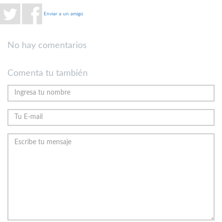
Enviar a un amigo
No hay comentarios
Comenta tu también