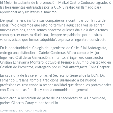
El Mejor Estudiante de la promoción, Maikol Castro Codoceo, agradeció
las herramientas entregadas por la UCN y realizó un llamado para
aprovecharlas y utilizarlas al máximo.
De igual manera, invitó a sus compañeros a continuar por la ruta del
saber: “No olvidemos que esto no termina aquí; cada vez se abrirán
nuevos caminos, ahora somos nosotros quienes día a día decidiremos
cómo ejercer nuestra disciplina, siempre respaldados por nuestros
valores éticos que hemos adquirido”, expresó el ingeniero constructor.
En la oportunidad el Colegio de Ingenieros de Chile, filial Antofagasta,
entregó una distinción a Gabriel Contreras Alfaro como el Mejor
Ingeniero Civil de su Generación. En tanto, el ingeniero constructor
Cristian Echevarría Montero, obtuvo el Premio al Alumno Destacado en
Gestión de Proyectos, entregado por el PMI Antofagasta Chile Chapter.
En cada una de las ceremonias, el Secretario General de la UCN, Dr.
Fernando Orellana, tomó el tradicional juramento a los nuevos
profesionales, resaltando la responsabilidad que tienen los profesionales
con Dios, con las familias y con la comunidad en general.
Recibieron la bendición de parte de los sacerdotes de la Universidad,
padres Gilberto Garay e Ibar Astudillo.
COMPARTIR LA NOTICIA A TRAVÉS DE: