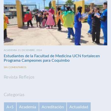
ACADEMIA 21 DICIEMBRE, 2024
Estudiantes de la Facultad de Medicina UCN fortalecen
Programa Campeones para Coquimbo
SIN COMENTARIOS
Revista Reflejos
Categorías
A+S
Academia
Acreditación
Actualidad