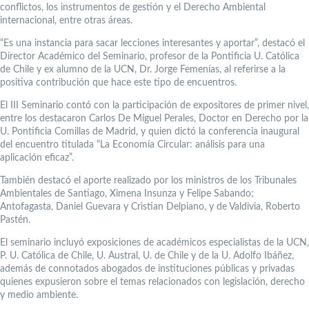
conflictos, los instrumentos de gestión y el Derecho Ambiental
internacional, entre otras áreas.
“Es una instancia para sacar lecciones interesantes y aportar”, destacó el
Director Académico del Seminario, profesor de la Pontificia U. Católica
de Chile y ex alumno de la UCN, Dr. Jorge Femenías, al referirse a la
positiva contribución que hace este tipo de encuentros.
El III Seminario contó con la participación de expositores de primer nivel,
entre los destacaron Carlos De Miguel Perales, Doctor en Derecho por la
U. Pontificia Comillas de Madrid, y quien dictó la conferencia inaugural
del encuentro titulada “La Economía Circular: análisis para una
aplicación eficaz”.
También destacó el aporte realizado por los ministros de los Tribunales
Ambientales de Santiago, Ximena Insunza y Felipe Sabando;
Antofagasta, Daniel Guevara y Cristian Delpiano, y de Valdivia, Roberto
Pastén.
El seminario incluyó exposiciones de académicos especialistas de la UCN,
P. U. Católica de Chile, U. Austral, U. de Chile y de la U. Adolfo Ibáñez,
además de connotados abogados de instituciones públicas y privadas
quienes expusieron sobre el temas relacionados con legislación, derecho
y medio ambiente.