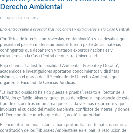
Derecho Ambiental
FECHA: 25 OCTUBRE, 2017
Encuentro reunió a especialistas nacionales y extranjeros en la Casa Central.
Conflictos de interés, controversias, contaminación y los desafíos que
presenta el país en materia ambiental, fueron parte de las materias
contingentes que debatieron y trataron expertos nacionales y
extranjeros en la Casa Central de nuestra Universidad.
Bajo el tema “La Institucionalidad Ambiental: Presente y Desafío”,
académicos e investigadores aportaron conocimientos y distintas
visiones, en el marco del III Seminario de Derecho Ambiental que
organizó la Facultad de Ciencias Jurídicas.
“La institucionalidad ha sido puesta a prueba”, resaltó el Rector de la
UCN, Jorge Tabilo, Álvarez, quien puso de relieve la importancia de este
tipo de encuentros en un área que es cada vez más recurrente y que
involucra el cuidado del medio ambiente, conflictos de interés, y donde
el “Derecho tiene mucho que decir”, acotó la autoridad.
El encuentro fue una instancia para profundizar en temáticas como la
constitución de los Tribunales Ambientales en el país, la resolución de