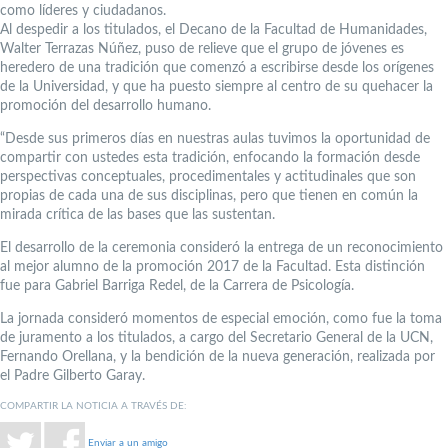
como líderes y ciudadanos.
Al despedir a los titulados, el Decano de la Facultad de Humanidades,
Walter Terrazas Núñez, puso de relieve que el grupo de jóvenes es
heredero de una tradición que comenzó a escribirse desde los orígenes
de la Universidad, y que ha puesto siempre al centro de su quehacer la
promoción del desarrollo humano.
“Desde sus primeros días en nuestras aulas tuvimos la oportunidad de
compartir con ustedes esta tradición, enfocando la formación desde
perspectivas conceptuales, procedimentales y actitudinales que son
propias de cada una de sus disciplinas, pero que tienen en común la
mirada crítica de las bases que las sustentan.
El desarrollo de la ceremonia consideró la entrega de un reconocimiento
al mejor alumno de la promoción 2017 de la Facultad. Esta distinción
fue para Gabriel Barriga Redel, de la Carrera de Psicología.
La jornada consideró momentos de especial emoción, como fue la toma
de juramento a los titulados, a cargo del Secretario General de la UCN,
Fernando Orellana, y la bendición de la nueva generación, realizada por
el Padre Gilberto Garay.
COMPARTIR LA NOTICIA A TRAVÉS DE:
Enviar a un amigo