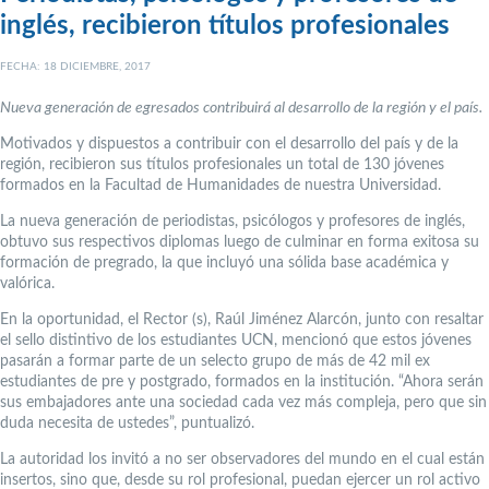
inglés, recibieron títulos profesionales
FECHA: 18 DICIEMBRE, 2017
Nueva generación de egresados contribuirá al desarrollo de la región y el país.
Motivados y dispuestos a contribuir con el desarrollo del país y de la
región, recibieron sus títulos profesionales un total de 130 jóvenes
formados en la Facultad de Humanidades de nuestra Universidad.
La nueva generación de periodistas, psicólogos y profesores de inglés,
obtuvo sus respectivos diplomas luego de culminar en forma exitosa su
formación de pregrado, la que incluyó una sólida base académica y
valórica.
En la oportunidad, el Rector (s), Raúl Jiménez Alarcón, junto con resaltar
el sello distintivo de los estudiantes UCN, mencionó que estos jóvenes
pasarán a formar parte de un selecto grupo de más de 42 mil ex
estudiantes de pre y postgrado, formados en la institución. “Ahora serán
sus embajadores ante una sociedad cada vez más compleja, pero que sin
duda necesita de ustedes”, puntualizó.
La autoridad los invitó a no ser observadores del mundo en el cual están
insertos, sino que, desde su rol profesional, puedan ejercer un rol activo