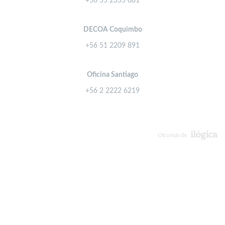
+56 55 2355 081
DECOA Coquimbo
+56 51 2209 891
Oficina Santiago
+56 2 2222 6219