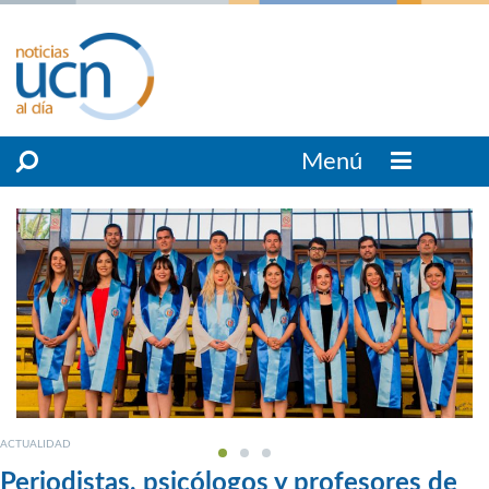
Menú
ACTUALIDAD
Periodistas, psicólogos y profesores de