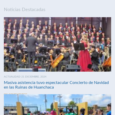
Noticias Destacadas
ACTUALIDAD 21 DICIEMBRE, 2024
Masiva asistencia tuvo espectacular Concierto de Navidad
en las Ruinas de Huanchaca
SIN COMENTARIOS