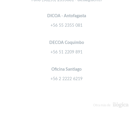
Fono (56)(55) 2355081 · dicoa@ucn.cl
DICOA - Antofagasta
+56 55 2355 081
DECOA Coquimbo
+56 51 2209 891
Oficina Santiago
+56 2 2222 6219