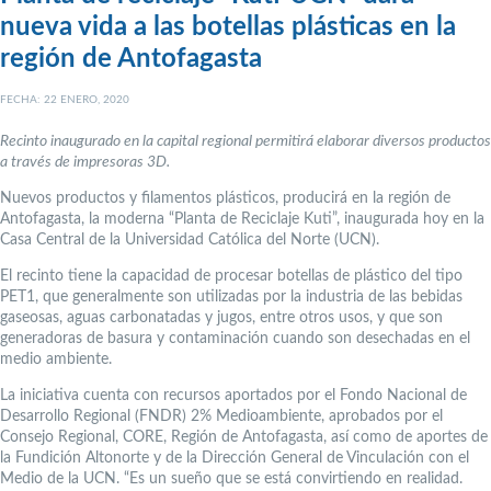
nueva vida a las botellas plásticas en la
región de Antofagasta
FECHA: 22 ENERO, 2020
Recinto inaugurado en la capital regional permitirá elaborar diversos productos
a través de impresoras 3D.
Nuevos productos y filamentos plásticos, producirá en la región de
Antofagasta, la moderna “Planta de Reciclaje Kuti”, inaugurada hoy en la
Casa Central de la Universidad Católica del Norte (UCN).
El recinto tiene la capacidad de procesar botellas de plástico del tipo
PET1, que generalmente son utilizadas por la industria de las bebidas
gaseosas, aguas carbonatadas y jugos, entre otros usos, y que son
generadoras de basura y contaminación cuando son desechadas en el
medio ambiente.
La iniciativa cuenta con recursos aportados por el Fondo Nacional de
Desarrollo Regional (FNDR) 2% Medioambiente, aprobados por el
Consejo Regional, CORE, Región de Antofagasta, así como de aportes de
la Fundición Altonorte y de la Dirección General de Vinculación con el
Medio de la UCN. “Es un sueño que se está convirtiendo en realidad.