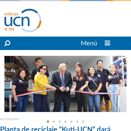
Menú
ACTUALIDAD
Planta de reciclaje “Kuti-UCN” dará