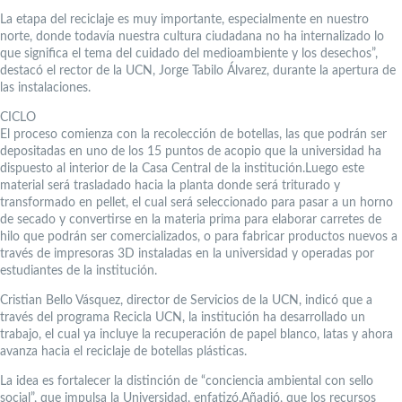
La etapa del reciclaje es muy importante, especialmente en nuestro
norte, donde todavía nuestra cultura ciudadana no ha internalizado lo
que significa el tema del cuidado del medioambiente y los desechos”,
destacó el rector de la UCN, Jorge Tabilo Álvarez, durante la apertura de
las instalaciones.
CICLO
El proceso comienza con la recolección de botellas, las que podrán ser
depositadas en uno de los 15 puntos de acopio que la universidad ha
dispuesto al interior de la Casa Central de la institución.Luego este
material será trasladado hacia la planta donde será triturado y
transformado en pellet, el cual será seleccionado para pasar a un horno
de secado y convertirse en la materia prima para elaborar carretes de
hilo que podrán ser comercializados, o para fabricar productos nuevos a
través de impresoras 3D instaladas en la universidad y operadas por
estudiantes de la institución.
Cristian Bello Vásquez, director de Servicios de la UCN, indicó que a
través del programa Recicla UCN, la institución ha desarrollado un
trabajo, el cual ya incluye la recuperación de papel blanco, latas y ahora
avanza hacia el reciclaje de botellas plásticas.
La idea es fortalecer la distinción de “conciencia ambiental con sello
social”, que impulsa la Universidad, enfatizó.Añadió, que los recursos