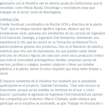
generados con la iniciativa van en directa ayuda de instituciones que lo
necesitan, como María Ayuda, Oncohogar y recicladores base que
trabajan en el sector norte de Antofagasta.
OPERACIÓN
Camila Sandoval, coordinadora de Recicla UCN y directora de la planta
“Kuti”, que en lengua aymará significa regresar, destacó que las
instalaciones serán operadas por estudiantes de las carreras de Ingeniería
Civil Industrial, Geología, e Ingeniería Civil Ambiental, obteniendo una
experiencia in situ que les servirá en su formación profesional.“En la
planta podemos generar dos productos. Uno es el filamento de plástico,
mientras que otro son las impresiones, las que puedan variar desde
artículos de oficina o figuras de colección, entre otros productos”.Indicó
que toda la comunidad antofagastina, familias, empresas, juntas de
vecinos, jardines y colegios, pueden colaborar y llevar sus botellas
plásticas a la planta, siendo el único requisito que éstas estén limpias y
secas.
El impacto ambiental de la iniciativa fue resaltado por la estudiante
participante en el proyecto, Gabriela Fernández. “Usar este recurso es
importante, porque así las botellas no terminan en el mar o como
basura”, puntualizó la egresada de Ingeniería Civil Industrial.Esta opinión
fue compartida por el alumno, Marco Champin, quien destaca que
participar en la iniciativa es motivante, ya que “trabajar en innovación y