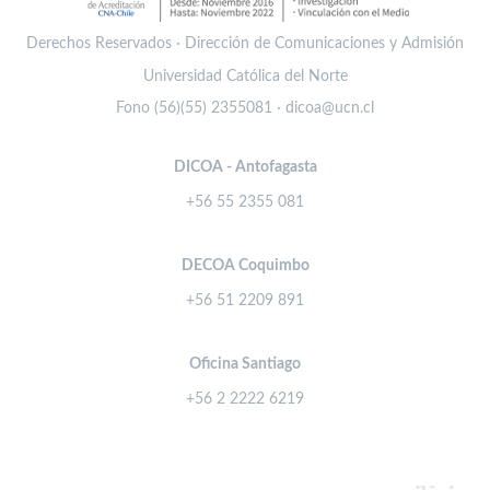
Derechos Reservados · Dirección de Comunicaciones y Admisión
Universidad Católica del Norte
Fono (56)(55) 2355081 · dicoa@ucn.cl
DICOA - Antofagasta
+56 55 2355 081
DECOA Coquimbo
+56 51 2209 891
Oficina Santiago
+56 2 2222 6219