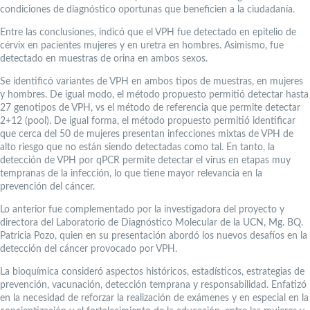
condiciones de diagnóstico oportunas que beneficien a la ciudadanía.
Entre las conclusiones, indicó que el VPH fue detectado en epitelio de
cérvix en pacientes mujeres y en uretra en hombres. Asimismo, fue
detectado en muestras de orina en ambos sexos.
Se identificó variantes de VPH en ambos tipos de muestras, en mujeres
y hombres. De igual modo, el método propuesto permitió detectar hasta
27 genotipos de VPH, vs el método de referencia que permite detectar
2+12 (pool). De igual forma, el método propuesto permitió identificar
que cerca del 50 de mujeres presentan infecciones mixtas de VPH de
alto riesgo que no están siendo detectadas como tal. En tanto, la
detección de VPH por qPCR permite detectar el virus en etapas muy
tempranas de la infección, lo que tiene mayor relevancia en la
prevención del cáncer.
Lo anterior fue complementado por la investigadora del proyecto y
directora del Laboratorio de Diagnóstico Molecular de la UCN, Mg. BQ.
Patricia Pozo, quien en su presentación abordó los nuevos desafíos en la
detección del cáncer provocado por VPH.
La bioquímica consideró aspectos históricos, estadísticos, estrategias de
prevención, vacunación, detección temprana y responsabilidad. Enfatizó
en la necesidad de reforzar la realización de exámenes y en especial en la