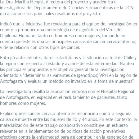
La Dra. Martha Hengst, directora del proyecto y académica e
investigadora del Departamento de Ciencias Farmacéuticas de la UCN,
dio a conocer los principales resultados del proyecto.
Indicó que la iniciativa fue reveladora para el equipo de investigación en
cuanto a proponer una metodología de diagnóstico del Virus del
Papiloma Humano, tanto en hombres como mujeres, tomando en
cuenta que este es una las principales causas de cáncer cérvico uterino,
y tiene relación con otros tipos de cáncer.
Entregó antecedentes, datos estadísticos y la situación actual de Chile y
la región con respecto al estado y avance de esta enfermedad. Planteó
las principales propuestas y el objetivo general de la investigación,
orientado a “determinar las variantes de (genotipos) VPH en la región de
Antofagasta y evaluar un método no invasivo en la toma de muestras”.
La investigadora resaltó la asociación virtuosa con el Hospital Regional
de Antofagasta, en especial en el reclutamiento de pacientes, tanto
hombres como mujeres.
Explicó que el cáncer cérvico uterino es reconocido como la segunda
causa de muerte entre las mujeres de 20 y 44 años. En este contexto, la
materialización de este trabajo colaborativo constituye un esfuerzo
relevante en la implementación de políticas de acción preventivas
efectivas contra la enfermedad para así contribuir en la generación de