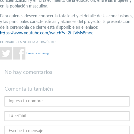
concientización y el fortalecimiento de la educación, entre las mujeres y
en la población masculina.
Para quienes deseen conocer la totalidad y el detalle de las conclusiones,
y las principales características y alcances del proyecto, la presentación
de la ceremonia de cierre está disponible en el enlace:
https://www.youtube.com/watch?v=2t-JVMs8moc
COMPARTIR LA NOTICIA A TRAVÉS DE:
Enviar a un amigo
No hay comentarios
Comenta tu también