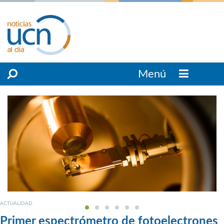
Menú
ACTUALIDAD
Primer espectrómetro de fotoelectrones