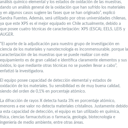
análisis químico elemental y los estados de oxidación de las muestras,
dando un análisis general de la oxidación que han sufrido los materiales
y en algunos casos sugiere las fases que se han originado”, explicó
Sandra Fuentes. Además, será utilizado por otras universidades chilenas,
ya que este XPS es el mejor equipado en Chile actualmente, debido a
que posee cuatro técnicas de caracterización: XPS (ESCA), EELS, LEIS y
AUGER.
“El aporte de la adjudicación para nuestro grupo de investigación en
ciencia de los materiales y nanotecnología es inconmensurable, porque la
caracterización de las muestras que se puede realizar con este
equipamiento es de gran calidad e identifica claramente elementos y sus
óxidos, lo que mediante otras técnicas no se pueden llevar a cabo”,
enfatizó la investigadora.
El equipo posee capacidad de detección elemental y estados de
oxidación de los materiales. Su sensibilidad es de muy buena calidad,
siendo del orden de 0,1% en porcentaje atómico.
La difracción de rayos X detecta hasta 3% en porcentaje atómico,
menores a ese valor no detecta materiales cristalinos. Justamente debido
a esta capacidad de detección, el equipo es tan utilizado en química,
física, ciencias farmacéuticas o farmacia, geología, biotecnología e
ingeniería de medio ambiente, entre otras áreas.