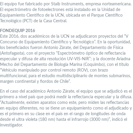
El equipo fue fabricado por Staib Instruments, empresa norteamericana.
El espectrómetro de fotoelectrones está instalado en la Unidad de
Equipamiento Científico de la UCN, ubicada en el Parque Científico
Tecnológico (PCT) de la Casa Central.
FONDEQUIP 2016
Este 2016, dos académicos de la UCN se adjudicaron proyectos del “V
Concurso de Equipamiento Científico y Tecnológico”. En la oportunidad,
los beneficiados fueron Antonio Zárate, del Departamento de Física
(Antofagasta), con el proyecto “Espectrómetro óptico de reflectancia
especular y difusa de alta resolución UV-VIS-NIR”; y la docente Ariadna
Mecho del Departamento de Biología Marina (Coquimbo), con el título
“Vehículo manipulado por control remoto (ROV), con brazo
multifuncional, para el estudio multidisciplinario de montes submarinos,
margen continental y fiordos de Chile”.
En el caso del académico Antonio Zárate, el equipo que se adjudicó es el
primero a nivel país que podrá medir la reflectancia especular y la difusa.
“Actualmente, existen aparatos como este, pero miden las reflectancias
en equipo diferentes, no se tiene un equipamiento como el adjudicado y
es el primero en su clase en el país en el rango de longitudes de onda
desde el ultra violeta (180 nm) hasta el infrarrojo (3000 nm)”, indicó el
investigador.