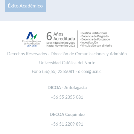
Éxito Académico
Derechos Reservados · Dirección de Comunicaciones y Admisión
Universidad Católica del Norte
Fono (56)(55) 2355081 · dicoa@ucn.cl
DICOA - Antofagasta
+56 55 2355 081
DECOA Coquimbo
+56 51 2209 891