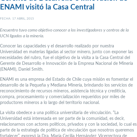
ENAMI visitó la Casa Central
FECHA: 17 ABRIL, 2015
Encuentro tuvo como objetivo conocer a los investigadores y centros de la
UCN ligados a la minería.
Conocer las capacidades y el desarrollo realizado por nuestra
Universidad en materias ligadas al sector minero, junto con exponer las
necesidades del rubro, fue el objetivo de la visita a la Casa Central del
Gerente de Desarrollo e Innovación de la Empresa Nacional de Minería
(ENAMI), Daniel Smith.
ENAMI es una empresa del Estado de Chile cuya misión es fomentar el
desarrollo de la Pequeña y Mediana Minería, brindando los servicios de
reconocimiento de recursos mineros, asistencia técnica y crediticia,
compra, procesamiento y comercialización requeridos por miles de
productores mineros a lo largo del territorio nacional.
La visita obedece a una política universitaria de vinculación. “La
Universidad está interesada en ser parte de la comunidad, es decir,
relacionarnos con actores políticos, privados y con la sociedad, lo cual es
parte de la estrategia de política de vinculación que nosotros queremos
fortalecer”, expresó la Dra. María Cecilia Hernández, Vicerrectora de