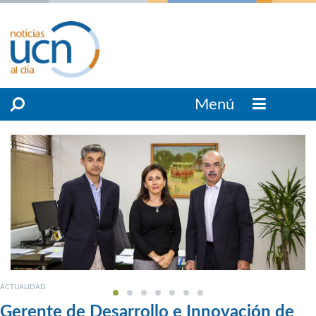
Menú
ACTUALIDAD
Gerente de Desarrollo e Innovación de