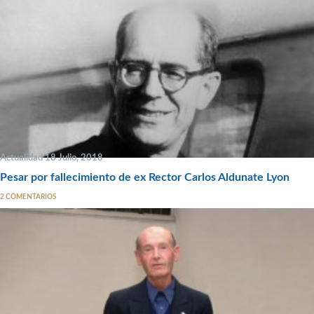
Actualidad 18 Julio, 2018
Pesar por fallecimiento de ex Rector Carlos Aldunate Lyon
2 COMENTARIOS