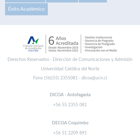
Éxito Académico
Derechos Reservados · Dirección de Comunicaciones y Admisión
Universidad Católica del Norte
Fono (56)(55) 2355081 · dicoa@ucn.cl
DICOA - Antofagasta
+56 55 2355 081
DECOA Coquimbo
+56 51 2209 891