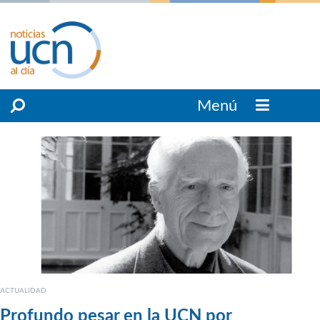
Menú
ACTUALIDAD
Profundo pesar en la UCN por