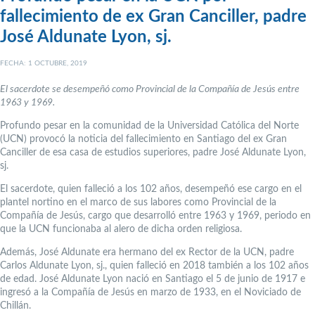
fallecimiento de ex Gran Canciller, padre
José Aldunate Lyon, sj.
FECHA: 1 OCTUBRE, 2019
El sacerdote se desempeñó como Provincial de la Compañía de Jesús entre
1963 y 1969.
Profundo pesar en la comunidad de la Universidad Católica del Norte
(UCN) provocó la noticia del fallecimiento en Santiago del ex Gran
Canciller de esa casa de estudios superiores, padre José Aldunate Lyon,
sj.
El sacerdote, quien falleció a los 102 años, desempeñó ese cargo en el
plantel nortino en el marco de sus labores como Provincial de la
Compañía de Jesús, cargo que desarrolló entre 1963 y 1969, periodo en
que la UCN funcionaba al alero de dicha orden religiosa.
Además, José Aldunate era hermano del ex Rector de la UCN, padre
Carlos Aldunate Lyon, sj., quien falleció en 2018 también a los 102 años
de edad. José Aldunate Lyon nació en Santiago el 5 de junio de 1917 e
ingresó a la Compañía de Jesús en marzo de 1933, en el Noviciado de
Chillán.