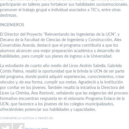
participarán en talleres para fortalecer sus habilidades socioemocionales,
promover el trabajo grupal e individual asociados a TIC’s, entre otras
destrezas.
INGENIEROS
El Director del Proyecto “Reinventando las Ingenierías de la UCN”, y
Decano de la Facultad de Ciencias de Ingeniería y Construcción, Alex
Covarrubias Aranda, destacó que el programa contribuirá a que los
alumnos alcancen una mejor preparación académica y desarrollo de
habilidades, para cumplir sus planes de ingreso a la Universidad.
La estudiante de cuarto año medio del Liceo Andrés Sabella, Gabriela
Cortés Palma, resaltó la oportunidad que le brinda la UCN de ser parte
del programa, donde podrá adquirir experiencias, conocimientos, crear
vínculos y, de esa forma, cumplir sus metas. Agradeció a la institución
por confiar en los jóvenes. También resaltó la iniciativa la Directora del
Liceo La Chimba, Ana Restovic, señalando que las exigencias del proceso
formativo encuentran respuesta en el visionario Programa Enlace de la
UCN, que favorece a los jóvenes de los colegios municipalizados,
ofreciéndoles potenciar sus habilidades y capacidades.
COMPARTIR LA NOTICIA A TRAVÉS DE:
Enviar a un amigo