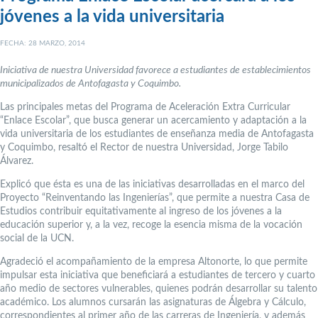
jóvenes a la vida universitaria
FECHA: 28 MARZO, 2014
Iniciativa de nuestra Universidad favorece a estudiantes de establecimientos
municipalizados de Antofagasta y Coquimbo.
Las principales metas del Programa de Aceleración Extra Curricular
“Enlace Escolar”, que busca generar un acercamiento y adaptación a la
vida universitaria de los estudiantes de enseñanza media de Antofagasta
y Coquimbo, resaltó el Rector de nuestra Universidad, Jorge Tabilo
Álvarez.
Explicó que ésta es una de las iniciativas desarrolladas en el marco del
Proyecto “Reinventando las Ingenierías”, que permite a nuestra Casa de
Estudios contribuir equitativamente al ingreso de los jóvenes a la
educación superior y, a la vez, recoge la esencia misma de la vocación
social de la UCN.
Agradeció el acompañamiento de la empresa Altonorte, lo que permite
impulsar esta iniciativa que beneficiará a estudiantes de tercero y cuarto
año medio de sectores vulnerables, quienes podrán desarrollar su talento
académico. Los alumnos cursarán las asignaturas de Álgebra y Cálculo,
correspondientes al primer año de las carreras de Ingeniería, y además