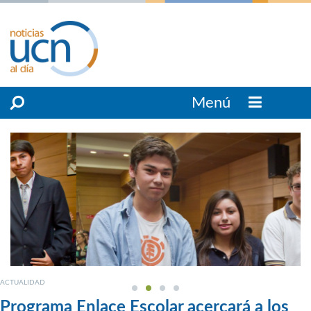
Menú
ACTUALIDAD
Programa Enlace Escolar acercará a los