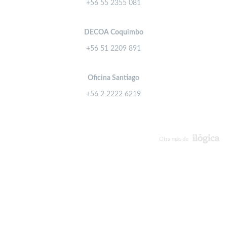
+56 55 2355 081
DECOA Coquimbo
+56 51 2209 891
Oficina Santiago
+56 2 2222 6219