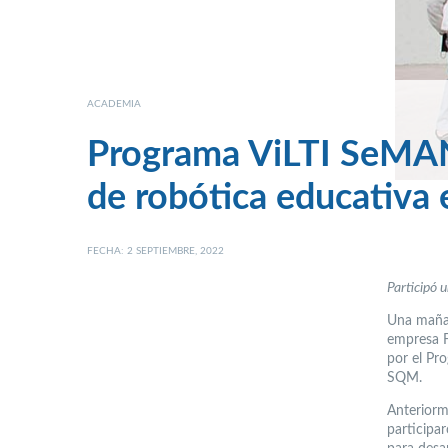
ACADEMIA
Programa ViLTI SeMAN
de robótica educativa 
FECHA: 2 SEPTIEMBRE, 2022
Participó 
Una mañan
empresa F
por el Pr
SQM.
Anteriorm
participa