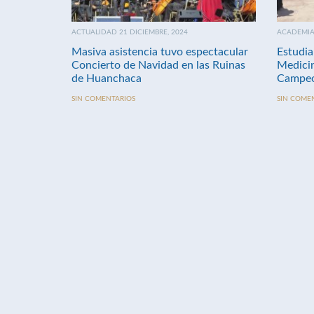
ACTUALIDAD 21 DICIEMBRE, 2024
ACADEMIA 
Masiva asistencia tuvo espectacular
Estudia
Concierto de Navidad en las Ruinas
Medici
de Huanchaca
Campeo
SIN COMENTARIOS
SIN COME