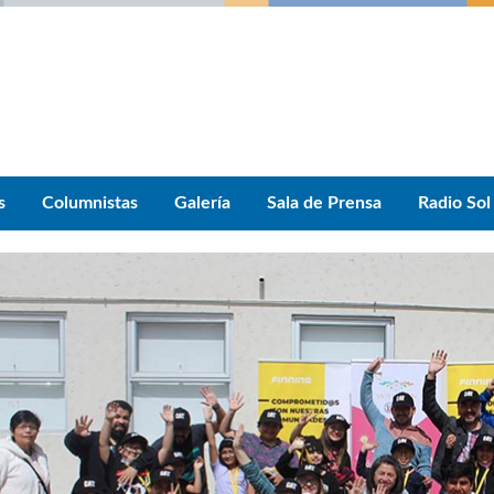
s
Columnistas
Galería
Sala de Prensa
Radio Sol