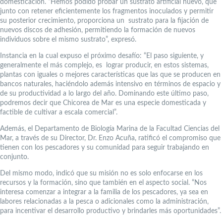
domesticación. “Hemos podido probar un sustrato artificial nuevo, que
junto con retener eficientemente los fragmentos inoculados y permitir
su posterior crecimiento, proporciona un sustrato para la fijación de
nuevos discos de adhesión, permitiendo la formación de nuevos
individuos sobre el mismo sustrato”, expresó.
Instancia en la cual expuso el próximo desafío: “El paso siguiente, y
generalmente el más complejo, es lograr producir, en estos sistemas,
plantas con iguales o mejores características que las que se producen en
bancos naturales, haciéndolo además intensivo en términos de espacio y
de su productividad a lo largo del año. Dominando este último paso,
podremos decir que Chicorea de Mar es una especie domesticada y
factible de cultivar a escala comercial”.
Además, el Departamento de Biología Marina de la Facultad Ciencias del
Mar, a través de su Director, Dr. Enzo Acuña, ratificó el compromiso que
tienen con los pescadores y su comunidad para seguir trabajando en
conjunto.
Del mismo modo, indicó que su misión no es solo enfocarse en los
recursos y la formación, sino que también en el aspecto social. “Nos
interesa comenzar a integrar a la familia de los pescadores, ya sea en
labores relacionadas a la pesca o adicionales como la administración,
para incentivar el desarrollo productivo y brindarles más oportunidades”.