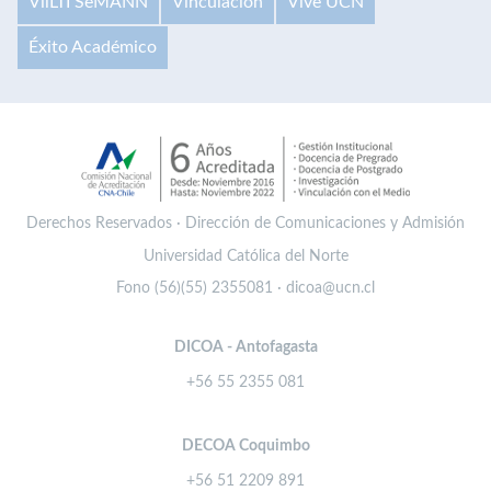
VilLTI SeMANN
Vinculación
Vive UCN
Éxito Académico
Derechos Reservados · Dirección de Comunicaciones y Admisión
Universidad Católica del Norte
Fono (56)(55) 2355081 · dicoa@ucn.cl
DICOA - Antofagasta
+56 55 2355 081
DECOA Coquimbo
+56 51 2209 891