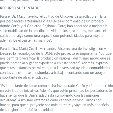
RECURSO SUSTENTABLE
Para el Dr. Macchiavello, “el cultivo de Chicorea desarrollado en Taltal
por pescadores artesanales y la UCN es el comienzo de un proceso
donde Corfo y el Gobierno Regional (Gore) han apostado a mejorar la
sustentabilidad de los medios de vida de los pescadores, mediante el
cultivo del alga como una especie con potencialidades para mejorar
además los ecosistemas marinos”.
Para la Dra. María Cecilia Hernandez, Vicerrectora de Investigación y
Desarrollo Tecnológico de la UCN, este proyecto es importante, “porque
nos permite diversificar la producción regional, del mismo modo que se
puede potenciar y ganar experiencia en este sector”. Además, expresó
que estas instancias permiten que la Universidad ayude a comunidades
con las cuales no se acostumbra a trabajar, contando con un apoyo
importante de otras entidades.
“Es importante destacar cómo se ha involucrado Corfo y cómo ha creído
en este tipo de iniciativa. Además que estén presentes los pescadores te
hace sentir que la Universidad está cumpliendo con las misiones
declaradas. Asimismo estamos siendo capaces de vincularnos con
Inacap, para que el proyecto sea más potente y vaya en más beneficio
de la región”, enfatizó la autoridad.