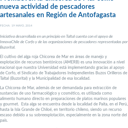
nueva actividad de pescadores
artesanales en Región de Antofagasta
FECHA: 19 MAYO, 2014
Iniciativa desarrollada en un principio en Taltal cuenta con el apoyo de
InnovaChile de Corfo y de las organizaciones de pescadores representadas por
Buzorital.
El cultivo del alga roja Chicorea de Mar en áreas de manejo y
explotación de recursos bentónicos (AMERB) es una innovación a nivel
nacional que nuestra Universidad está implementando gracias al apoyo
de Corfo, el Sindicato de Trabajadores Independientes Buzos Orilleros de
Taltal (Buzorital) y la Municipalidad de esa localidad.
La Chicorea de Mar, además de ser demandada para extracción de
sustancias de uso farmacológico y cosmético, es utilizada como
alimento humano directo en preparaciones de platos marinos populares
y gourmet. Esta alga se encuentra desde la localidad de Paita, en el Perú,
hasta la Isla Grande de Chiloé, en territorio chileno, siendo un recurso
escaso debido a su sobreexplotación, especialmente en la zona norte del
país.