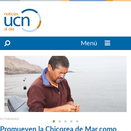
Menú
ACTUALIDAD
Promueven la Chicorea de Mar como