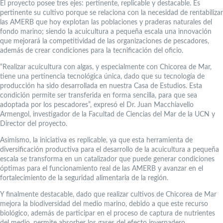
El proyecto posee tres ejes: pertinente, replicable y destacable. Es
pertinente su cultivo porque se relaciona con la necesidad de rentabilizar
las AMERB que hoy explotan las poblaciones y praderas naturales del
fondo marino; siendo la acuicultura a pequeña escala una innovación
que mejorará la competitividad de las organizaciones de pescadores,
además de crear condiciones para la tecnificación del oficio.
“Realizar acuicultura con algas, y especialmente con Chicorea de Mar,
tiene una pertinencia tecnológica única, dado que su tecnología de
producción ha sido desarrollada en nuestra Casa de Estudios. Esta
condición permite ser transferida en forma sencilla, para que sea
adoptada por los pescadores”, expresó el Dr. Juan Macchiavello
Armengol, investigador de la Facultad de Ciencias del Mar de la UCN y
Director del proyecto.
Asimismo, la iniciativa es replicable, ya que esta herramienta de
diversificación productiva para el desarrollo de la acuicultura a pequeña
escala se transforma en un catalizador que puede generar condiciones
óptimas para el funcionamiento real de las AMERB y avanzar en el
fortalecimiento de la seguridad alimentaria de la región.
Y finalmente destacable, dado que realizar cultivos de Chicorea de Mar
mejora la biodiversidad del medio marino, debido a que este recurso
biológico, además de participar en el proceso de captura de nutrientes
del medio, permite absorber los gases del efecto invernadero.