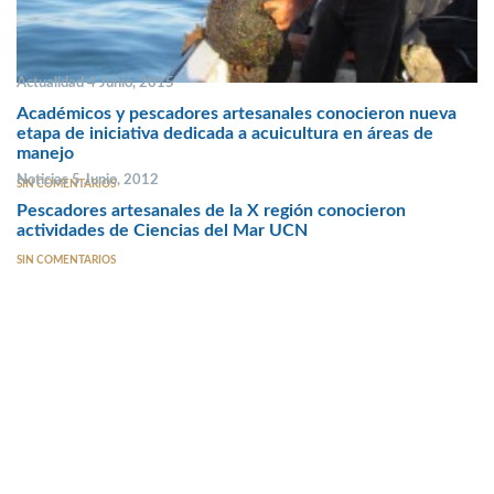
Actualidad 4 Junio, 2015
Académicos y pescadores artesanales conocieron nueva
etapa de iniciativa dedicada a acuicultura en áreas de
manejo
Noticias 5 Junio, 2012
SIN COMENTARIOS
Pescadores artesanales de la X región conocieron
actividades de Ciencias del Mar UCN
SIN COMENTARIOS