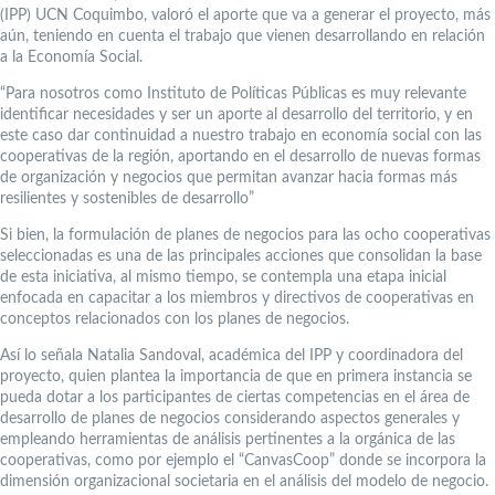
(IPP) UCN Coquimbo, valoró el aporte que va a generar el proyecto, más
aún, teniendo en cuenta el trabajo que vienen desarrollando en relación
a la Economía Social.
“Para nosotros como Instituto de Políticas Públicas es muy relevante
identificar necesidades y ser un aporte al desarrollo del territorio, y en
este caso dar continuidad a nuestro trabajo en economía social con las
cooperativas de la región, aportando en el desarrollo de nuevas formas
de organización y negocios que permitan avanzar hacia formas más
resilientes y sostenibles de desarrollo”
Si bien, la formulación de planes de negocios para las ocho cooperativas
seleccionadas es una de las principales acciones que consolidan la base
de esta iniciativa, al mismo tiempo, se contempla una etapa inicial
enfocada en capacitar a los miembros y directivos de cooperativas en
conceptos relacionados con los planes de negocios.
Así lo señala Natalia Sandoval, académica del IPP y coordinadora del
proyecto, quien plantea la importancia de que en primera instancia se
pueda dotar a los participantes de ciertas competencias en el área de
desarrollo de planes de negocios considerando aspectos generales y
empleando herramientas de análisis pertinentes a la orgánica de las
cooperativas, como por ejemplo el “CanvasCoop” donde se incorpora la
dimensión organizacional societaria en el análisis del modelo de negocio.