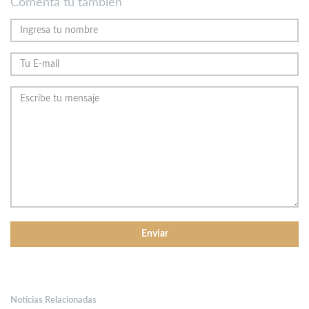
Comenta tu también
Noticias Relacionadas