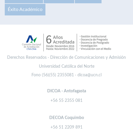
Éxito Académico
Derechos Reservados · Dirección de Comunicaciones y Admisión
Universidad Católica del Norte
Fono (56)(55) 2355081 · dicoa@ucn.cl
DICOA - Antofagasta
+56 55 2355 081
DECOA Coquimbo
+56 51 2209 891