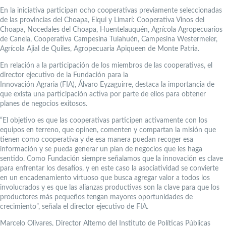
En la iniciativa participan ocho cooperativas previamente seleccionadas
de las provincias del Choapa, Elqui y Limarí: Cooperativa Vinos del
Choapa, Nocedales del Choapa, Huentelauquén, Agrícola Agropecuarios
de Canela, Cooperativa Campesina Tulahuén, Campesina Westermeier,
Agrícola Ajial de Quiles, Agropecuaria Apiqueen de Monte Patria.
En relación a la participación de los miembros de las cooperativas, el
director ejecutivo de la Fundación para la
Innovación Agraria (FIA), Álvaro Eyzaguirre, destaca la importancia de
que exista una participación activa por parte de ellos para obtener
planes de negocios exitosos.
“El objetivo es que las cooperativas participen activamente con los
equipos en terreno, que opinen, comenten y compartan la misión que
tienen como cooperativa y de esa manera puedan recoger esa
información y se pueda generar un plan de negocios que les haga
sentido. Como Fundación siempre señalamos que la innovación es clave
para enfrentar los desafíos, y en este caso la asociatividad se convierte
en un encadenamiento virtuoso que busca agregar valor a todos los
involucrados y es que las alianzas productivas son la clave para que los
productores más pequeños tengan mayores oportunidades de
crecimiento”, señala el director ejecutivo de FIA.
Marcelo Olivares, Director Alterno del Instituto de Políticas Públicas