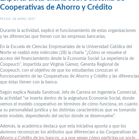
Cooperativas de Ahorro y Crédito
FECHA: 28 JUNIO, 2017
Durante la actividad, explicó el funcionamiento de estas organizaciones
y las diferencias que tienen con las empresas bancarias.
En la Escuela de Ciencias Empresariales de la Universidad Católica del
Norte se realizó este miércoles (28) la charla “¿Cómo se resuelve el
acceso del financiamiento desde la Economía Social: La experiencia de
Coopeuch”, impartida por Virginia Gámez, Gerenta Regional de
Coopeuch, con el objetivo de que los estudiantes conozcan el
funcionamiento de las Cooperativas de Ahorro y Crédito y las diferencias
que éstas tienen con la banca.
Según explica Natalia Sandoval, Jefa de Carrera en Ingeniería Comercial,
la actividad “se inserta dentro de la asignatura Economía Social, donde
vemos el modelo cooperativo en términos de cómo funciona, en cuánto
a su personalidad jurídica y las distintas características que va tomando
este modelo, dependiendo del sector donde se desenvuelve”.
Además, la académica destaca que esta iniciativa apunta a que los
alumnos reconozcan los atributos que diferencian a las Cooperativas de
Ahorro y Crédito de los bancos, y a que sepan cómo participa un socio