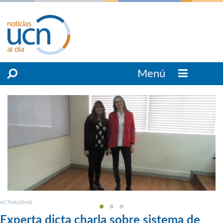
Menú
ACTUALIDAD
Experta dicta charla sobre sistema de