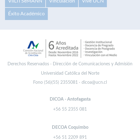
VilLTI SeMANN
Vinculación
Vive UCN
Éxito Académico
Derechos Reservados · Dirección de Comunicaciones y Admisión
Universidad Católica del Norte
Fono (56)(55) 2355081 · dicoa@ucn.cl
DICOA - Antofagasta
+56 55 2355 081
DECOA Coquimbo
+56 51 2209 891